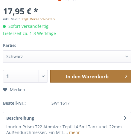
17,95 € *
inkl. MwSt.
zzgl. Versandkosten
Sofort versandfertig,
Lieferzeit ca. 1-3 Werktage
Farbe:
In den
Warenkorb
Merken
Bestell-Nr.:
SW11617
Beschreibung
Innokin Prism T22 Atomizer Topfill,4.5ml Tank und 22mm
Außendurchmesser. Ein MTL...
mehr