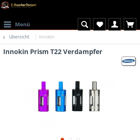
Menü
Übersicht
Innokin
Innokin Prism T22 Verdampfer