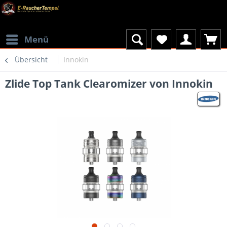
Menü
Übersicht
Innokin
Zlide Top Tank Clearomizer von Innokin