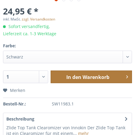
24,95 € *
inkl. MwSt.
zzgl. Versandkosten
Sofort versandfertig,
Lieferzeit ca. 1-3 Werktage
Farbe:
In den
Warenkorb
Merken
Bestell-Nr.:
SW11983.1
Beschreibung
Zlide Top Tank Clearomizer von Innokin Der Zlide Top Tank
ist ein Clearomizer für mit einem...
mehr