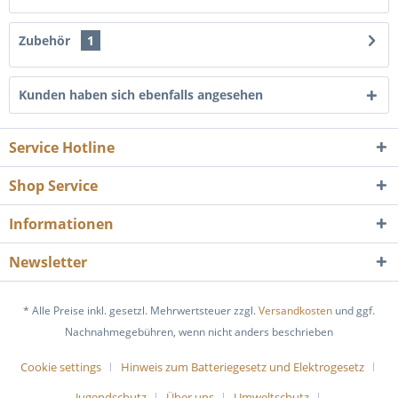
Zubehör
1
Kunden haben sich ebenfalls angesehen
Service Hotline
Shop Service
Informationen
Newsletter
* Alle Preise inkl. gesetzl. Mehrwertsteuer zzgl.
Versandkosten
und ggf.
Nachnahmegebühren, wenn nicht anders beschrieben
Cookie settings
Hinweis zum Batteriegesetz und Elektrogesetz
Jugendschutz
Über uns
Umweltschutz