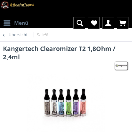
Menü
Übersicht
Sale%
Kangertech Clearomizer T2 1,8Ohm /
2,4ml