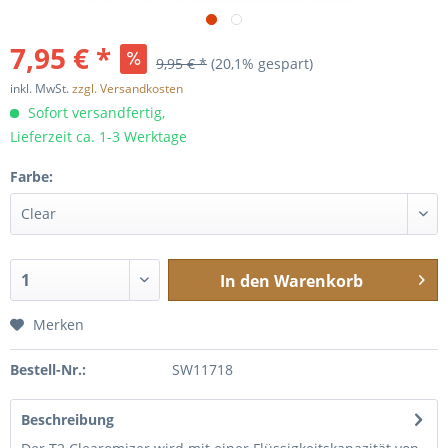
7,95 € *
9,95 € *
(20,1% gespart)
inkl. MwSt.
zzgl. Versandkosten
Sofort versandfertig,
Lieferzeit ca. 1-3 Werktage
Farbe:
In den
Warenkorb
Merken
Bestell-Nr.:
SW11718
Beschreibung