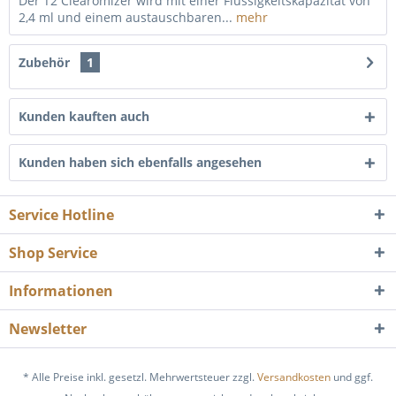
Der T2 Clearomizer wird mit einer Flüssigkeitskapazität von
2,4 ml und einem austauschbaren...
mehr
Zubehör
1
Kunden kauften auch
Kunden haben sich ebenfalls angesehen
Service Hotline
Shop Service
Informationen
Newsletter
* Alle Preise inkl. gesetzl. Mehrwertsteuer zzgl.
Versandkosten
und ggf.