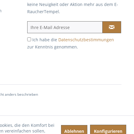
keine Neuigkeit oder Aktion mehr aus dem E-
m
RaucherTempel.
Ich habe die
Datenschutzbestimmungen
zur Kenntnis genommen.
ht anders beschrieben
ookies, die den Komfort bei
n vereinfachen sollen,
Ablehnen
Konfigurieren