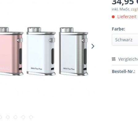
34,95 
inkl. MwSt.
zzg
Lieferzeit
Farbe:
Vergleic
Bestell-Nr.: