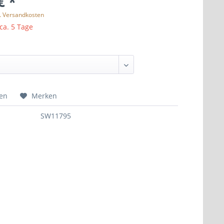
€ *
l. Versandkosten
 ca. 5 Tage
hen
Merken
SW11795