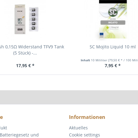
sh 0,15Ω Widerstand TFV9 Tank
SC Mojito Liquid 10 ml
(5 Stück) -...
Inhalt
10 Mililiter
(79,50 € * / 100 Mili
17,95 € *
7,95 € *
ce
Informationen
dukt
Aktuelles
Batteriegesetz und
Cookie settings