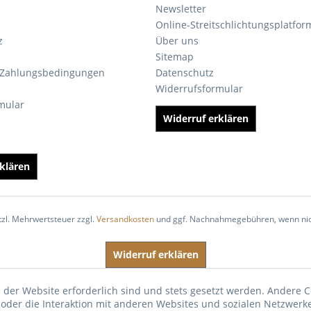
Newsletter
Online-Streitschlichtungsplatfor
z
Über uns
Sitemap
 Zahlungsbedingungen
Datenschutz
Widerrufsformular
mular
Widerruf erklären
klären
etzl. Mehrwertsteuer zzgl.
Versandkosten
und ggf. Nachnahmegebühren, wenn nic
Widerruf erklären
 der Website erforderlich sind und stets gesetzt werden. Andere C
der die Interaktion mit anderen Websites und sozialen Netzwerke