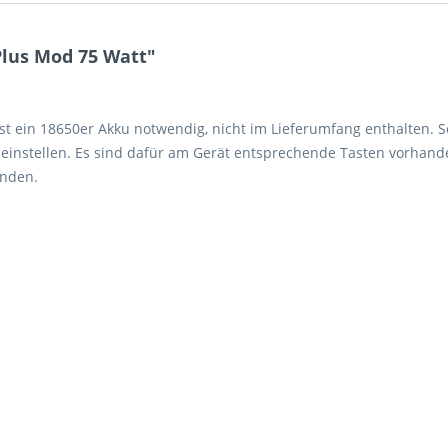
Plus Mod 75 Watt"
ist ein 18650er Akku notwendig, nicht im Lieferumfang enthalten. S
instellen. Es sind dafür am Gerät entsprechende Tasten vorhande
enden.