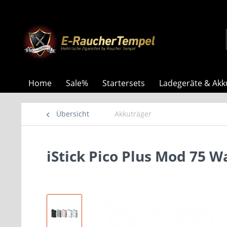
Home
Sale%
Startersets
Ladegeräte & Akk
Übersicht
Akkuträger
iStick Pico Plus Mod 75 W