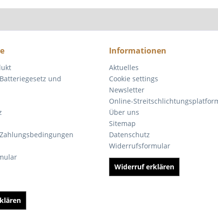
ce
Informationen
dukt
Aktuelles
Batteriegesetz und
Cookie settings
Newsletter
Online-Streitschlichtungsplatfor
z
Über uns
Sitemap
 Zahlungsbedingungen
Datenschutz
Widerrufsformular
mular
Widerruf erklären
klären