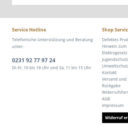
Service Hotline
Shop Servi
Telefonische Unterstützung und Beratung
Defektes Pro
Hinweis zum 
unter:
Elektrogesetz
0231 92 77 97 24
Jugendschutz
Umweltschut
Di–Fr, 10 bis 18 Uhr und Sa, 11 bis 15 Uhr
Kontakt
Versand und
Rückgabe
Widerrufsfor
AGB
Impressum
Widerruf er