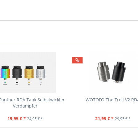
Panther RDA Tank Selbstwickler
WOTOFO The Troll V2 RD
Verdampfer
19,95 € *
21,95 € *
24,95 € *
29,95 € *