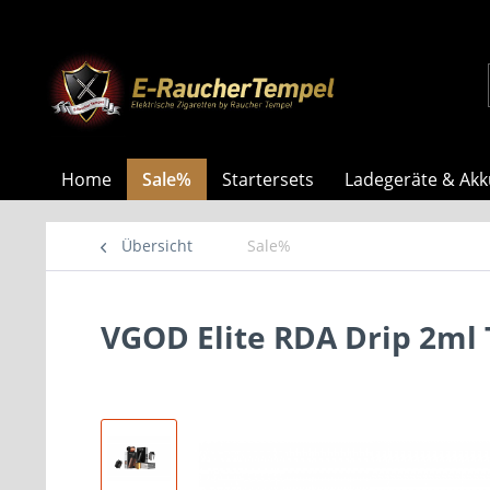
Home
Sale%
Startersets
Ladegeräte & Akk
Übersicht
Sale%
VGOD Elite RDA Drip 2ml