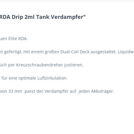
 RDA Drip 2ml Tank Verdampfer"
uen Elite RDA.
en gefertigt, mit einem großen Dual-Coil Deck ausgestattet. Liqu
 sich per Kreuzschraubendreher justieren.
für eine optimale Luftzirkulation.
von 33 mm passt der Verdampfer auf jeden Akkuträger.