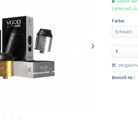
Sofort ver
Lieferzeit c
Farbe:
Vergleic
Bestell-Nr.: