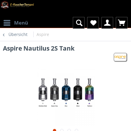
Menü
Übersicht
Aspire
Aspire Nautilus 2S Tank