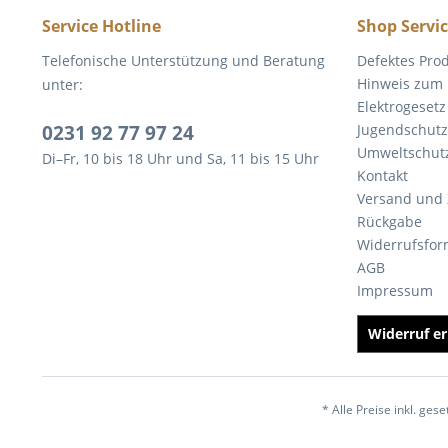
Service Hotline
Shop Servi
Telefonische Unterstützung und Beratung
Defektes Pro
Hinweis zum 
unter:
Elektrogesetz
0231 92 77 97 24
Jugendschutz
Umweltschut
Di–Fr, 10 bis 18 Uhr und Sa, 11 bis 15 Uhr
Kontakt
Versand und
Rückgabe
Widerrufsfor
AGB
Impressum
Widerruf er
* Alle Preise inkl. ges