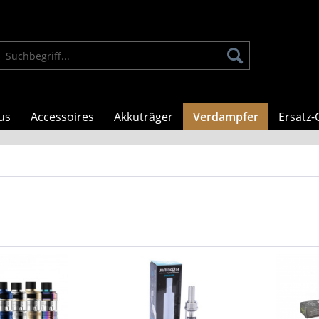
us
Accessoires
Akkuträger
Verdampfer
Ersatz-