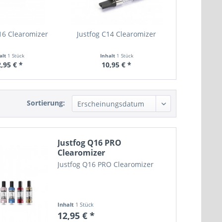
16 Clearomizer
Justfog C14 Clearomizer
alt
1 Stück
Inhalt
1 Stück
,95 € *
10,95 € *
Sortierung:
Justfog Q16 PRO
Clearomizer
Justfog Q16 PRO Clearomizer
Inhalt
1 Stück
12,95 € *