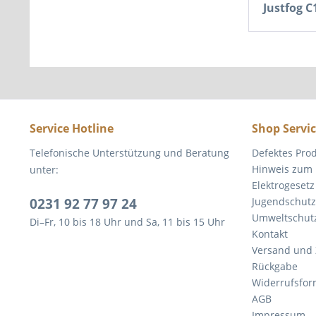
Justfog 
Service Hotline
Shop Servi
Telefonische Unterstützung und Beratung
Defektes Pro
Hinweis zum 
unter:
Elektrogesetz
0231 92 77 97 24
Jugendschutz
Umweltschut
Di–Fr, 10 bis 18 Uhr und Sa, 11 bis 15 Uhr
Kontakt
Versand und
Rückgabe
Widerrufsfor
AGB
Impressum