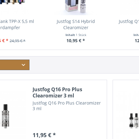
ank TPP-X 5,5 ml
Justfog S14 Hybrid
Justfog Q
erdampfer
Clearomizer
Inhalt
1 Stück
Inh
5 € *
10,95 € *
12
24,95 € *
Justfog Q16 Pro Plus
Clearomizer 3 ml
Justfog Q16 Pro Plus Clearomizer
3 ml
11,95 € *