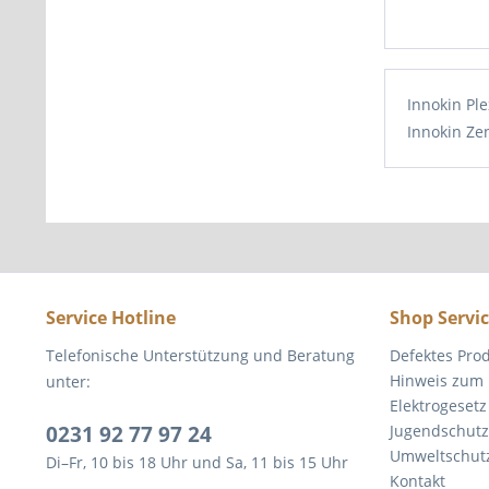
Innokin Pl
Innokin Ze
Service Hotline
Shop Servi
Telefonische Unterstützung und Beratung
Defektes Pro
Hinweis zum 
unter:
Elektrogesetz
0231 92 77 97 24
Jugendschutz
Umweltschut
Di–Fr, 10 bis 18 Uhr und Sa, 11 bis 15 Uhr
Kontakt