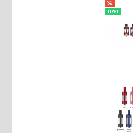
TIPP!