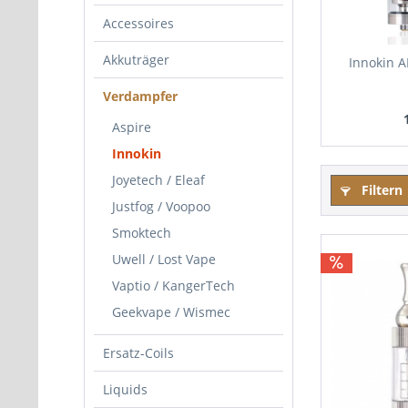
Accessoires
Akkuträger
Innokin 
Verdampfer
Aspire
Innokin
Joyetech / Eleaf
Filtern
Justfog / Voopoo
Smoktech
Uwell / Lost Vape
Vaptio / KangerTech
Geekvape / Wismec
Ersatz-Coils
Liquids