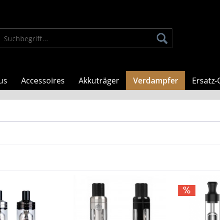
us
Accessoires
Akkuträger
Verdampfer
Ersatz-