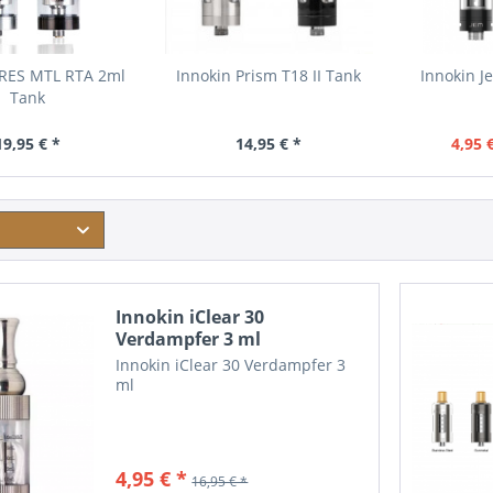
ARES MTL RTA 2ml
Innokin Prism T18 II Tank
Innokin J
Tank
19,95 € *
14,95 € *
4,95 
Innokin iClear 30
Verdampfer 3 ml
Innokin iClear 30 Verdampfer 3
ml
4,95 € *
16,95 € *