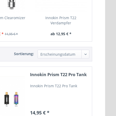
em Clearomizer
Innokin Prism T22
Verdampfer
€ *
ab 12,95 € *
11,95 € *
Sortierung:
Innokin Prism T22 Pro Tank
Innokin Prism T22 Pro Tank
14,95 € *