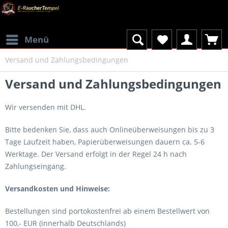
Menü
Versand und Zahlungsbedingungen
Versand und Zahlungsbedingungen
Wir versenden mit DHL.
Bitte bedenken Sie, dass auch Onlineüberweisungen bis zu 3
Tage Laufzeit haben, Papierüberweisungen dauern ca. 5-6
Werktage. Der Versand erfolgt in der Regel 24 h nach
Zahlungseingang.
Versandkosten und Hinweise:
Bestellungen sind portokostenfrei ab einem Bestellwert von
100,- EUR (innerhalb Deutschlands)