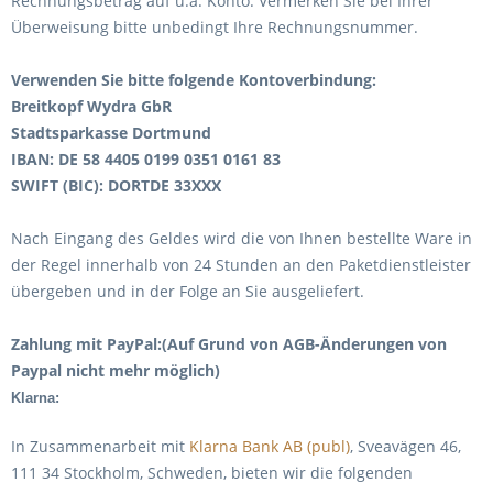
Rechnungsbetrag auf u.a. Konto. Vermerken Sie bei Ihrer
Überweisung bitte unbedingt Ihre Rechnungsnummer.
Verwenden Sie bitte folgende Kontoverbindung:
Breitkopf Wydra GbR
Stadtsparkasse Dortmund
IBAN: DE 58 4405 0199 0351 0161 83
SWIFT (BIC): DORTDE 33XXX
Nach Eingang des Geldes wird die von Ihnen bestellte Ware in
der Regel innerhalb von 24 Stunden an den Paketdienstleister
übergeben und in der Folge an Sie ausgeliefert.
Zahlung mit PayPal:(Auf Grund von AGB-Änderungen von
Paypal nicht mehr möglich)
Klarna:
In Zusammenarbeit mit
Klarna Bank AB (publ)
, Sveavägen 46,
111 34 Stockholm, Schweden, bieten wir die folgenden