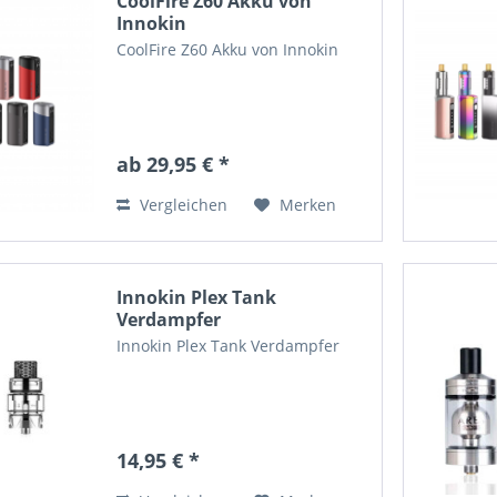
CoolFire Z60 Akku von
Innokin
CoolFire Z60 Akku von Innokin
ab 29,95 € *
Vergleichen
Merken
Innokin Plex Tank
Verdampfer
Innokin Plex Tank Verdampfer
14,95 € *