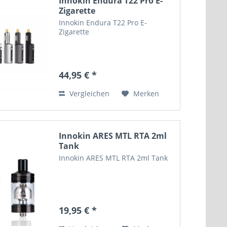
Innokin Endura T22 Pro E-
Zigarette
Innokin Endura T22 Pro E-
Zigarette
44,95 € *
Vergleichen
Merken
Innokin ARES MTL RTA 2ml
Tank
Innokin ARES MTL RTA 2ml Tank
19,95 € *