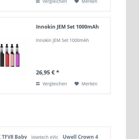
Vergleichen
Merken
Innokin JEM Set 1000mAh
Innokin JEM Set 1000mAh
26,95 € *
Vergleichen
Merken
 TFV8 Baby
Uwell Crown 4
Joyetech eVic