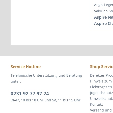
Aegis Lege
Valyrian 5
Aspire N
Aspire Cl
Service Hotline
Shop Servi
Telefonische Unterstützung und Beratung
Defektes Pro
Hinweis zum 
unter:
Elektrogesetz
0231 92 77 97 24
Jugendschutz
Umweltschut
Di–Fr, 10 bis 18 Uhr und Sa, 11 bis 15 Uhr
Kontakt
Versand und