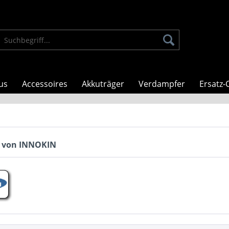
us
Accessoires
Akkuträger
Verdampfer
Ersatz-C
 von INNOKIN