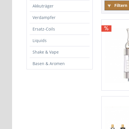
Filtern
Akkuträger
Verdampfer
Ersatz-Coils
Liquids
Shake & Vape
Basen & Aromen