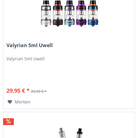
Valyrian 5ml Uwell
Valyrian 5ml Uwell
29,95 € *
39,95 € *
Merken