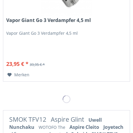
Vapor Giant Go 3 Verdampfer 4,5 ml
Vapor Giant Go 3 Verdampfer 4,5 ml
23,95 € *
39,95 € *
Merken
SMOK TFV12
Aspire Glint
Uwell
Nunchaku
Aspire Cleito
Joyetech
WOTOFO The