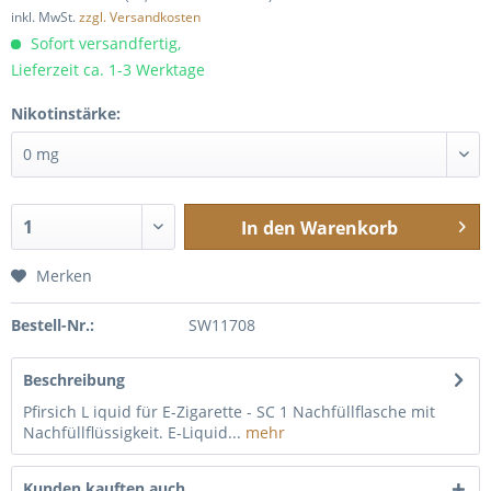
inkl. MwSt.
zzgl. Versandkosten
Sofort versandfertig,
Lieferzeit ca. 1-3 Werktage
Nikotinstärke:
In den
Warenkorb
Merken
Bestell-Nr.:
SW11708
Beschreibung
Pfirsich L iquid für E-Zigarette - SC 1 Nachfüllflasche mit
Nachfüllflüssigkeit. E-Liquid...
mehr
Kunden kauften auch