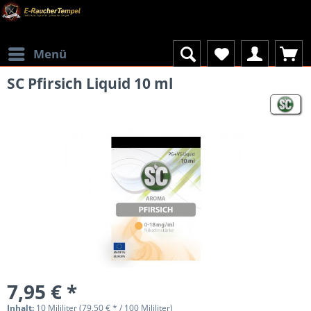
Menü
SC Pfirsich Liquid 10 ml
7,95 € *
Inhalt:
10 Mililiter (79,50 € * / 100 Mililiter)