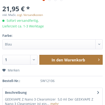
21,95 € *
inkl. MwSt.
zzgl. Versandkosten
Sofort versandfertig,
Lieferzeit ca. 1-3 Werktage
Farbe:
In den
Warenkorb
Merken
Bestell-Nr.:
SW12106
Beschreibung
GEEKVAPE Z Nano 3 Clearomizer 5,0 ml Der GEEKVAPE Z
Nano 3 Clearomizer ist ein...
mehr