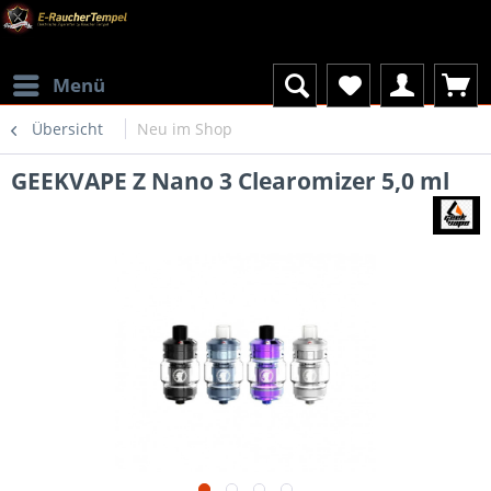
Menü
Übersicht
Neu im Shop
GEEKVAPE Z Nano 3 Clearomizer 5,0 ml