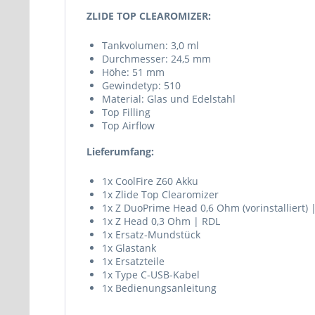
ZLIDE TOP CLEAROMIZER:
Tankvolumen: 3,0 ml
Durchmesser: 24,5 mm
Höhe: 51 mm
Gewindetyp: 510
Material: Glas und Edelstahl
Top Filling
Top Airflow
Lieferumfang:
1x CoolFire Z60 Akku
1x Zlide Top Clearomizer
1x Z DuoPrime Head 0,6 Ohm (vorinstalliert) 
1x Z Head 0,3 Ohm | RDL
1x Ersatz-Mundstück
1x Glastank
1x Ersatzteile
1x Type C-USB-Kabel
1x Bedienungsanleitung