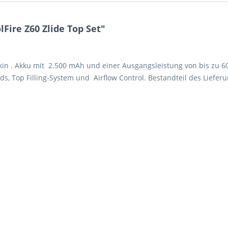
Fire Z60 Zlide Top Set"
okin . Akku mit 2.500 mAh und einer Ausgangsleistung von bis zu 
ads, Top Filling-System und Airflow Control. Bestandteil des Lief