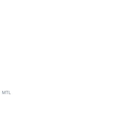
| MTL