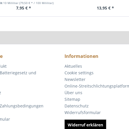
lt
10 Mililiter
(79,50 € * / 100 Mililiter)
7,95 € *
13,95 € *
ce
Informationen
dukt
Aktuelles
Batteriegesetz und
Cookie settings
Newsletter
Online-Streitschlichtungsplatfor
z
Über uns
Sitemap
 Zahlungsbedingungen
Datenschutz
Widerrufsformular
mular
Widerruf erklären