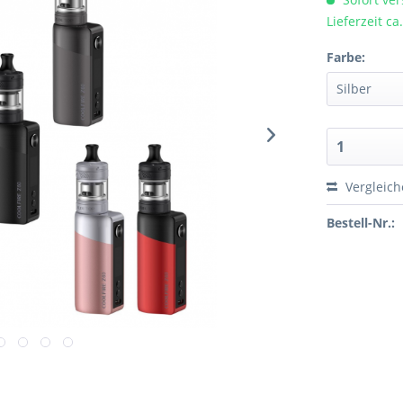
Lieferzeit c
Farbe:
Vergleic
Bestell-Nr.: