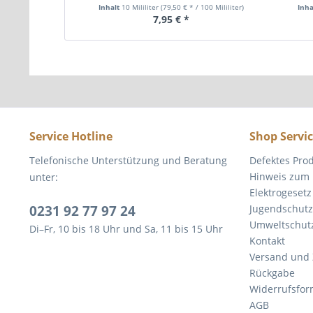
Inhalt
10 Mililiter
(79,50 € * / 100 Mililiter)
Inha
7,95 € *
Service Hotline
Shop Servi
Telefonische Unterstützung und Beratung
Defektes Pro
Hinweis zum 
unter:
Elektrogesetz
0231 92 77 97 24
Jugendschutz
Umweltschut
Di–Fr, 10 bis 18 Uhr und Sa, 11 bis 15 Uhr
Kontakt
Versand und
Rückgabe
Widerrufsfor
AGB