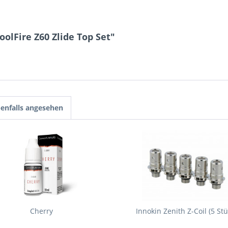
olFire Z60 Zlide Top Set"
enfalls angesehen
Cherry
Innokin Zenith Z-Coil (5 Stü