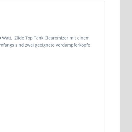
60 Watt, Zlide Top Tank Clearomizer mit einem
erumfangs sind zwei geeignete Verdampferköpfe