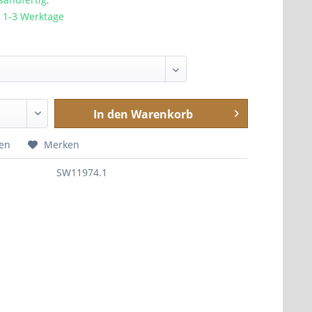
a. 1-3 Werktage
In den
Warenkorb
hen
Merken
SW11974.1