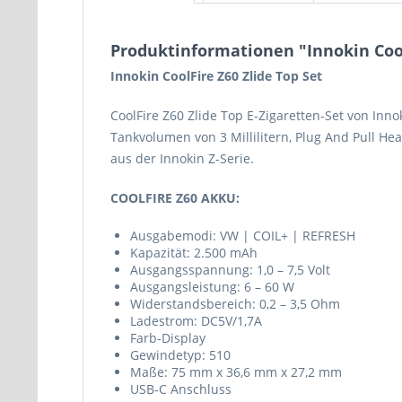
Produktinformationen "Innokin Cool
Innokin CoolFire Z60 Zlide Top Set
CoolFire Z60 Zlide Top E-Zigaretten-Set von Inn
Tankvolumen von 3 Millilitern, Plug And Pull He
aus der Innokin Z-Serie.
COOLFIRE Z60 AKKU:
Ausgabemodi: VW | COIL+ | REFRESH
Kapazität: 2.500 mAh
Ausgangsspannung: 1,0 – 7,5 Volt
Ausgangsleistung: 6 – 60 W
Widerstandsbereich: 0,2 – 3,5 Ohm
Ladestrom: DC5V/1,7A
Farb-Display
Gewindetyp: 510
Maße: 75 mm x 36,6 mm x 27,2 mm
USB-C Anschluss