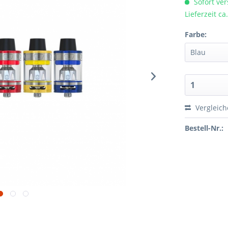
Sofort ver
Lieferzeit c
Farbe:
Vergleic
Bestell-Nr.: