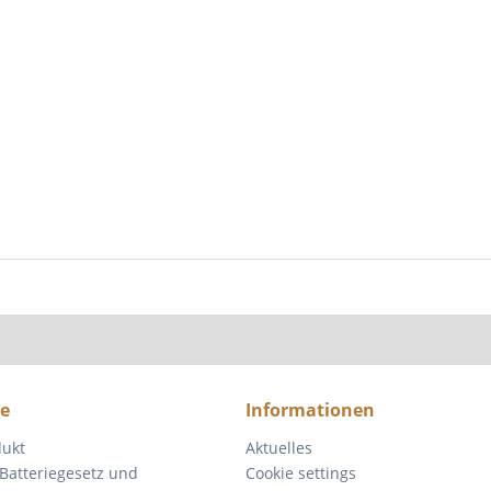
ce
Informationen
dukt
Aktuelles
Batteriegesetz und
Cookie settings