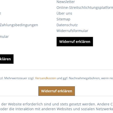
Newsletter
Online-Streitschlichtungsplatfor
z
Über uns
Sitemap
 Zahlungsbedingungen
Datenschutz
Widerrufsformular
mular
Widerruf erklären
klären
etzl. Mehrwertsteuer zzgl.
Versandkosten
und ggf. Nachnahmegebühren, wenn nic
Widerruf erklären
 der Website erforderlich sind und stets gesetzt werden. Andere C
der die Interaktion mit anderen Websites und sozialen Netzwerke