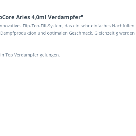
oCore Aries 4,0ml Verdampfer"
nnovatives Flip-Top-Fill-System, das ein sehr einfaches Nachfülle
ve Dampfproduktion und optimalen Geschmack. Gleichzeitig werde
 ein Top Verdampfer gelungen.