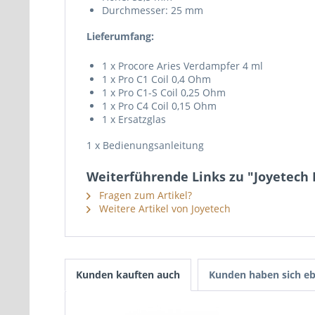
Durchmesser: 25 mm
Lieferumfang:
1 x Procore Aries Verdampfer 4 ml
1 x Pro C1 Coil 0,4 Ohm
1 x Pro C1-S Coil 0,25 Ohm
1 x Pro C4 Coil 0,15 Ohm
1 x Ersatzglas
1 x Bedienungsanleitung
Weiterführende Links zu "Joyetech 
Fragen zum Artikel?
Weitere Artikel von Joyetech
Kunden kauften auch
Kunden haben sich eb