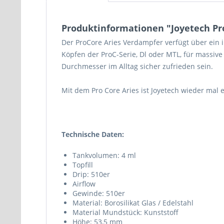
Produktinformationen "Joyetech Pr
Der ProCore Aries Verdampfer verfügt über ein i
Köpfen der ProC-Serie, Dl oder MTL, für massi
Durchmesser im Alltag sicher zufrieden sein.
Mit dem Pro Core Aries ist Joyetech wieder mal
Technische Daten:
Tankvolumen: 4 ml
Topfill
Drip: 510er
Airflow
Gewinde: 510er
Material: Borosilikat Glas / Edelstahl
Material Mundstück: Kunststoff
Höhe: 53,5 mm