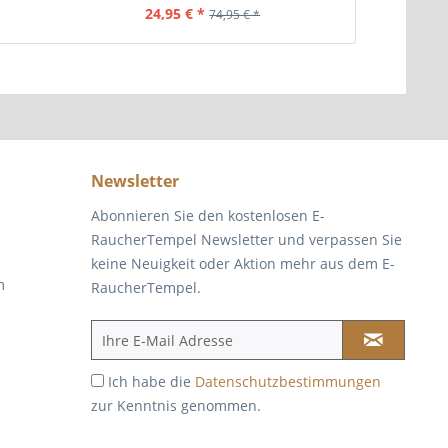
24,95 € *
29
74,95 € *
Newsletter
Abonnieren Sie den kostenlosen E-
RaucherTempel Newsletter und verpassen Sie
keine Neuigkeit oder Aktion mehr aus dem E-
m
RaucherTempel.
Ich habe die
Datenschutzbestimmungen
zur Kenntnis genommen.