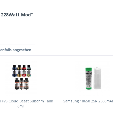
P 228Watt Mod"
enfalls angesehen
TFV8 Cloud Beast Subohm Tank
Samsung 18650 25R 2500mA
6ml