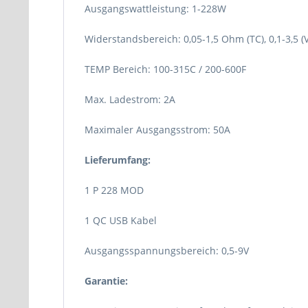
Ausgangswattleistung: 1-228W
Widerstandsbereich: 0,05-1,5 Ohm (TC), 0,1-3,5 (
TEMP Bereich: 100-315C / 200-600F
Max. Ladestrom: 2A
Maximaler Ausgangsstrom: 50A
Lieferumfang:
1 P 228 MOD
1 QC USB Kabel
Ausgangsspannungsbereich: 0,5-9V
Garantie: