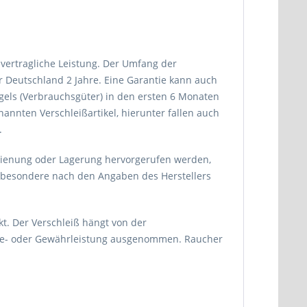
 vertragliche Leistung. Der Umfang der
ür Deutschland 2 Jahre. Eine Garantie kann auch
ngels (Verbrauchsgüter) in den ersten 6 Monaten
nnten Verschleißartikel, hierunter fallen auch
.
dienung oder Lagerung hervorgerufen werden,
sbesondere nach den Angaben des Herstellers
kt. Der Verschleiß hängt von der
ntie- oder Gewährleistung ausgenommen. Raucher