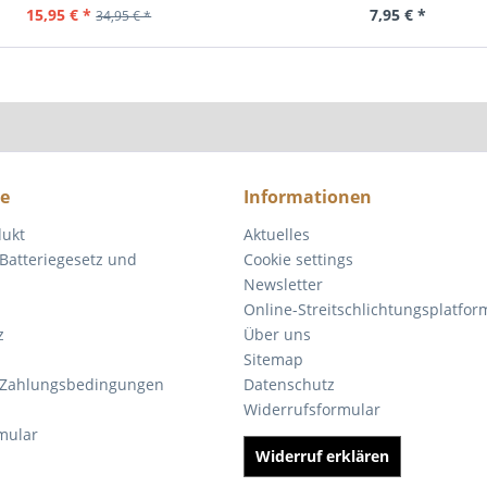
15,95 € *
7,95 € *
34,95 € *
ce
Informationen
dukt
Aktuelles
Batteriegesetz und
Cookie settings
Newsletter
Online-Streitschlichtungsplatfor
z
Über uns
Sitemap
 Zahlungsbedingungen
Datenschutz
Widerrufsformular
mular
Widerruf erklären