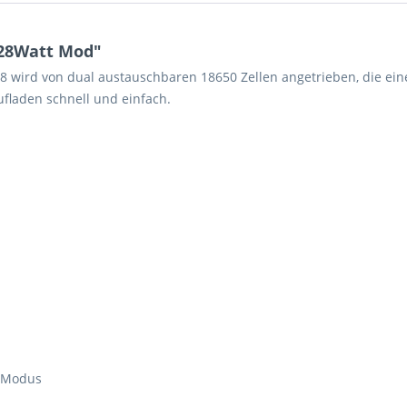
228Watt Mod"
28 wird von dual austauschbaren 18650 Zellen angetrieben, die ei
fladen schnell und einfach.
R-Modus