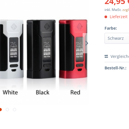
24,95 
inkl. MwSt.
zzg
Lieferzeit
Farbe:
Vergleic
Bestell-Nr.: