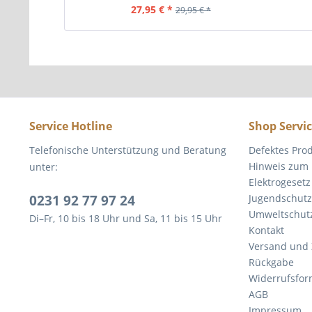
27,95 € *
29,95 € *
Service Hotline
Shop Servi
Telefonische Unterstützung und Beratung
Defektes Pro
Hinweis zum 
unter:
Elektrogesetz
0231 92 77 97 24
Jugendschutz
Umweltschut
Di–Fr, 10 bis 18 Uhr und Sa, 11 bis 15 Uhr
Kontakt
Versand und
Rückgabe
Widerrufsfor
AGB
Impressum