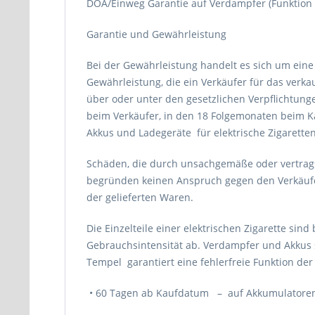
DOA/Einweg Garantie auf Verdampfer (Funktion b
Garantie und Gewährleistung
Bei der Gewährleistung handelt es sich um eine 
Gewährleistung, die ein Verkäufer für das verka
über oder unter den gesetzlichen Verpflichtung
beim Verkäufer, in den 18 Folgemonaten beim Kä
Akkus und Ladegeräte für elektrische Zigarette
Schäden, die durch unsachgemäße oder vertrag
begründen keinen Anspruch gegen den Verkäufe
der gelieferten Waren.
Die Einzelteile einer elektrischen Zigarette si
Gebrauchsintensität ab. Verdampfer und Akkus 
Tempel garantiert eine fehlerfreie Funktion der 
• 60 Tagen ab Kaufdatum – auf Akkumulatoren