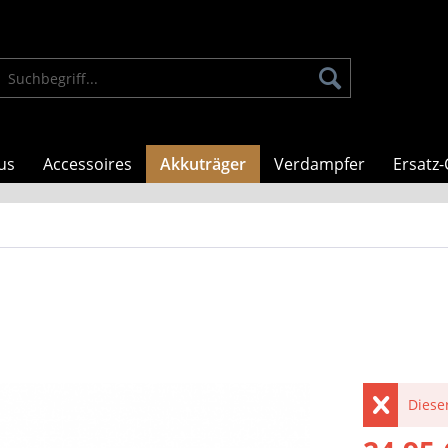
us
Accessoires
Akkuträger
Verdampfer
Ersatz-
Dieser