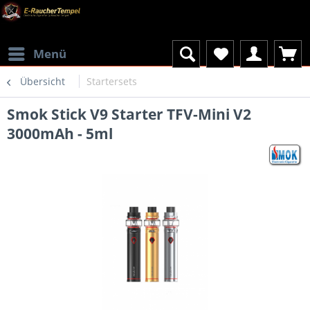
Menü
Übersicht
Startersets
Smok Stick V9 Starter TFV-Mini V2
3000mAh - 5ml