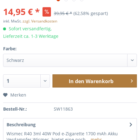
14,95 € *
39,95 € *
(62,58% gespart)
inkl. MwSt.
zzgl. Versandkosten
Sofort versandfertig,
Lieferzeit ca. 1-3 Werktage
Farbe:
In den
Warenkorb
Merken
Bestell-Nr.:
SW11863
Beschreibung
Wismec R40 3ml 40W Pod e-Zigarette 1700 mAh Akku
Verdampfer Wismec bietet eine noch...
mehr