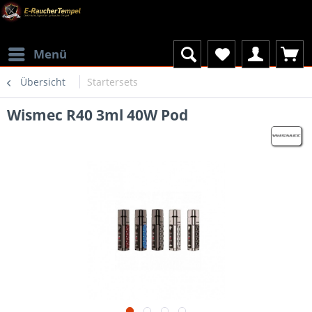
Menü
Übersicht
Startersets
Wismec R40 3ml 40W Pod