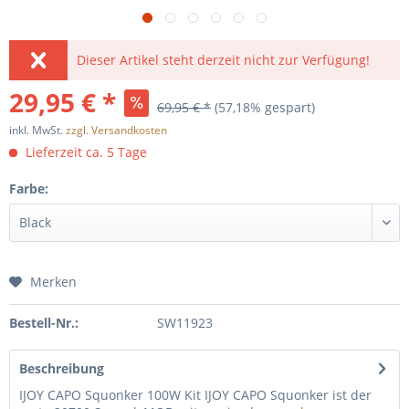
Dieser Artikel steht derzeit nicht zur Verfügung!
29,95 € *
69,95 € *
(57,18% gespart)
inkl. MwSt.
zzgl. Versandkosten
Lieferzeit ca. 5 Tage
Farbe:
Merken
Bestell-Nr.:
SW11923
Beschreibung
IJOY CAPO Squonker 100W Kit IJOY CAPO Squonker ist der