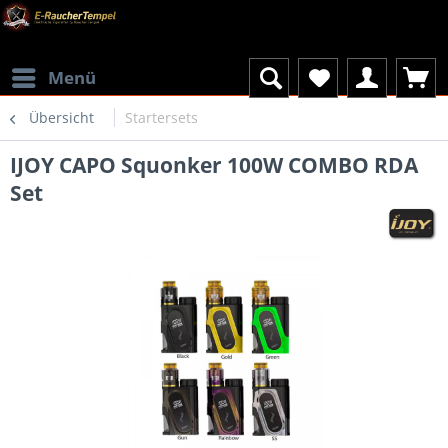
Menü
Übersicht
Startersets
IJOY CAPO Squonker 100W COMBO RDA
Set