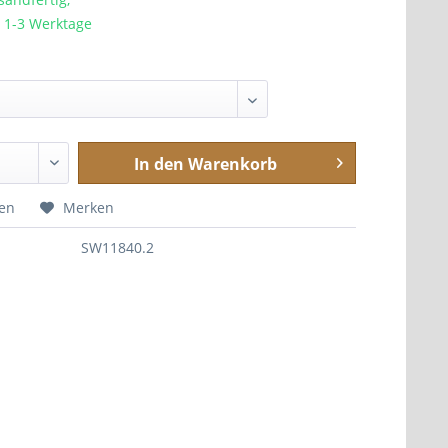
a. 1-3 Werktage
In den
Warenkorb
hen
Merken
SW11840.2