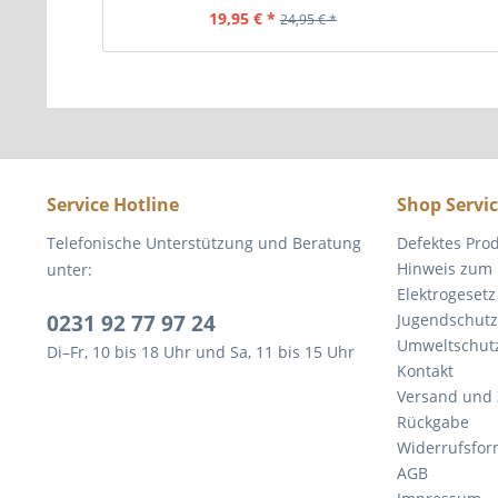
19,95 € *
24,95 € *
Service Hotline
Shop Servi
Telefonische Unterstützung und Beratung
Defektes Pro
Hinweis zum 
unter:
Elektrogesetz
0231 92 77 97 24
Jugendschutz
Umweltschut
Di–Fr, 10 bis 18 Uhr und Sa, 11 bis 15 Uhr
Kontakt
Versand und
Rückgabe
Widerrufsfor
AGB