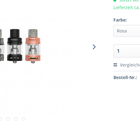
Lieferzeit c
Farbe:
Vergleic
Bestell-Nr.: