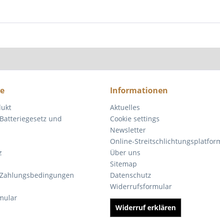
ce
Informationen
dukt
Aktuelles
Batteriegesetz und
Cookie settings
Newsletter
Online-Streitschlichtungsplatfor
z
Über uns
Sitemap
 Zahlungsbedingungen
Datenschutz
Widerrufsformular
mular
Widerruf erklären