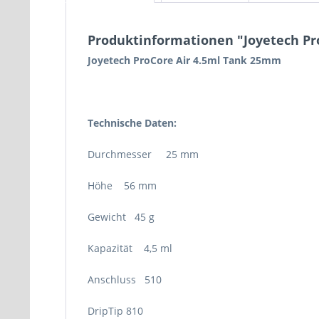
Produktinformationen "Joyetech Pro
Joyetech ProCore Air 4.5ml Tank 25mm
Technische Daten:
Durchmesser 25 mm
Höhe 56 mm
Gewicht 45 g
Kapazität 4,5 ml
Anschluss 510
DripTip 810