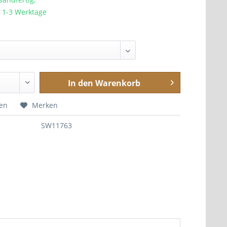
a. 1-3 Werktage
In den
Warenkorb
hen
Merken
SW11763