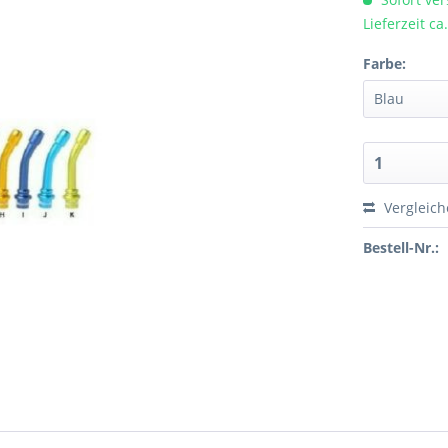
Lieferzeit c
Farbe:
Vergleic
Bestell-Nr.: