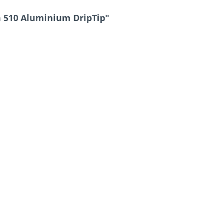
 510 Aluminium DripTip"