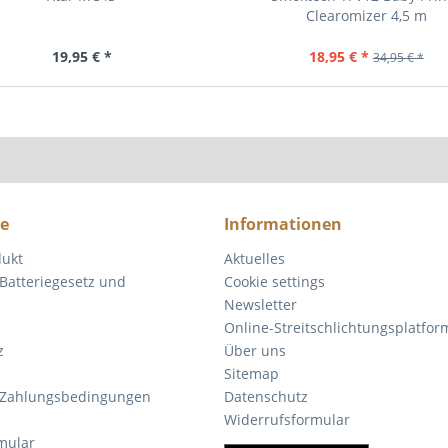
Clearomizer 4,5 m
19,95 € *
18,95 € *
34,95 € *
ce
Informationen
dukt
Aktuelles
Batteriegesetz und
Cookie settings
Newsletter
Online-Streitschlichtungsplatfor
z
Über uns
Sitemap
 Zahlungsbedingungen
Datenschutz
Widerrufsformular
mular