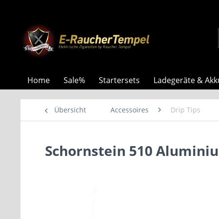
Home
Sale%
Startersets
Ladegeräte & Akk
Übersicht
Accessoires
Drip Tips
Schornstein 510 Alumini