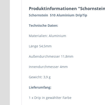
Produktinformationen "Schornstein
Schornstein 510 Aluminium DripTip
Technische Daten:
Materialien: Aluminium
Länge 54,5mm
Außendurchmesser 11,8mm
Innendurchmesser 4mm
Gewicht: 3,9 g
Lieferumfang:
1 x Drip in gewählter Farbe