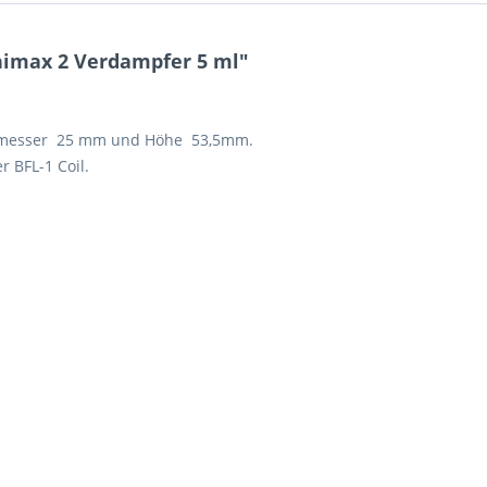
nimax 2 Verdampfer 5 ml"
chmesser 25 mm und Höhe 53,5mm.
r BFL-1 Coil.