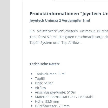
Produktinformationen "Joyetech U
Joyetech Unimax 2 Verdampfer 5 ml
Ein Meisterwerk von Joyetech. Unimax 2. Dur
Tank fasst 5,0 ml. Für guten Geschmack sorgt de
Topfill System und Top Airflow .
Technische Daten
:
Tankvolumen: 5 ml
Topfill
Drip: 510er
Airflow
Anschlussgewinde: 510er
Material: Borosilikat Glas / Edelstahl
Höhe: 53,5 mm
Durchmesser: 25 mm