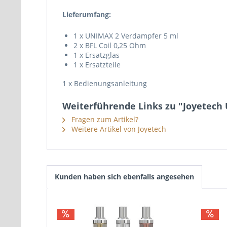
Lieferumfang:
1 x UNIMAX 2 Verdampfer 5 ml
2 x BFL Coil 0,25 Ohm
1 x Ersatzglas
1 x Ersatzteile
1 x Bedienungsanleitung
Weiterführende Links zu "Joyetech
Fragen zum Artikel?
Weitere Artikel von Joyetech
Kunden haben sich ebenfalls angesehen