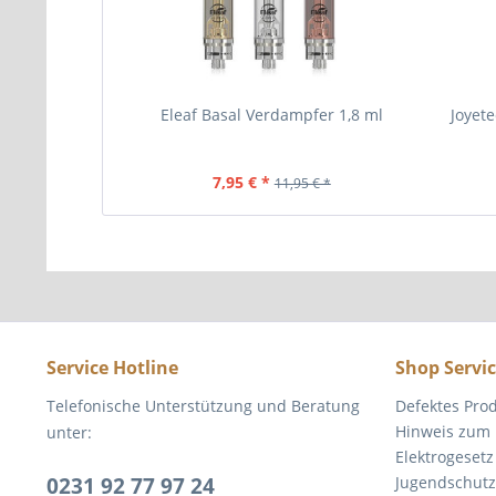
Eleaf Basal Verdampfer 1,8 ml
Joyet
7,95 € *
11,95 € *
Service Hotline
Shop Servi
Telefonische Unterstützung und Beratung
Defektes Pro
Hinweis zum 
unter:
Elektrogesetz
0231 92 77 97 24
Jugendschutz