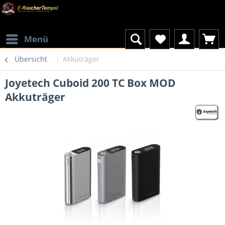
Menü
Übersicht
Akkuträger
Joyetech Cuboid 200 TC Box MOD
Akkuträger