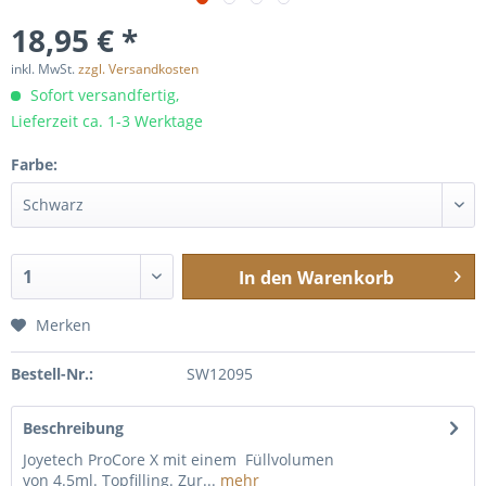
18,95 € *
inkl. MwSt.
zzgl. Versandkosten
Sofort versandfertig,
Lieferzeit ca. 1-3 Werktage
Farbe:
In den
Warenkorb
Merken
Bestell-Nr.:
SW12095
Beschreibung
Joyetech ProCore X mit einem Füllvolumen
von 4.5ml. Topfilling. Zur...
mehr