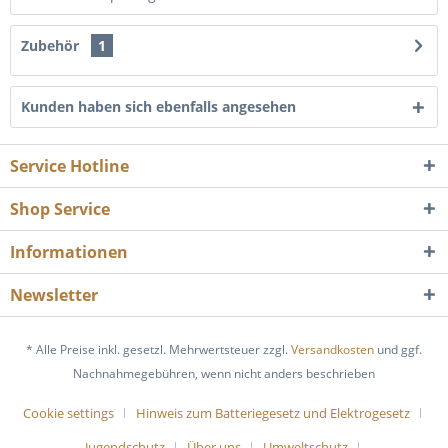
Zubehör
1
Kunden haben sich ebenfalls angesehen
Service Hotline
Shop Service
Informationen
Newsletter
* Alle Preise inkl. gesetzl. Mehrwertsteuer zzgl.
Versandkosten
und ggf.
Nachnahmegebühren, wenn nicht anders beschrieben
Cookie settings
Hinweis zum Batteriegesetz und Elektrogesetz
Jugendschutz
Über uns
Umweltschutz