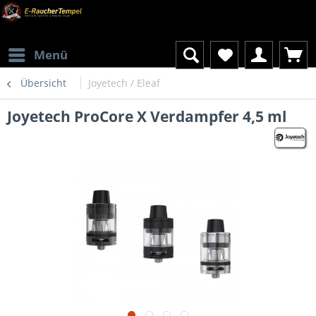
Menü
Übersicht
Joyetech / Eleaf
Joyetech ProCore X Verdampfer 4,5 ml