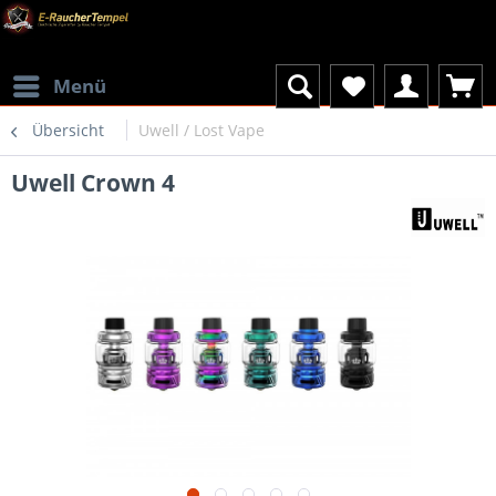
Menü
Übersicht
Uwell / Lost Vape
Uwell Crown 4