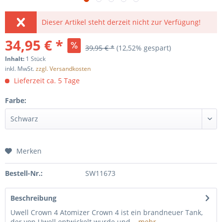
Dieser Artikel steht derzeit nicht zur Verfügung!
34,95 € *
39,95 € *
(12,52% gespart)
Inhalt:
1 Stück
inkl. MwSt.
zzgl. Versandkosten
Lieferzeit ca. 5 Tage
Farbe:
Merken
Bestell-Nr.:
SW11673
Beschreibung
Uwell Crown 4 Atomizer Crown 4 ist ein brandneuer Tank,
der von Uwell entwickelt wurde und...
mehr