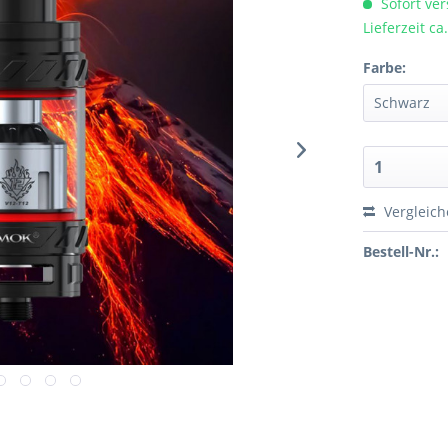
Sofort ver
Lieferzeit c
Farbe:
Vergleic
Bestell-Nr.: