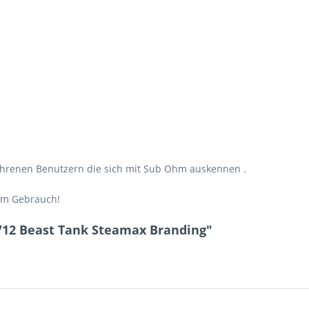
ahrenen Benutzern die sich mit Sub Ohm auskennen .
em Gebrauch!
V12 Beast Tank Steamax Branding"