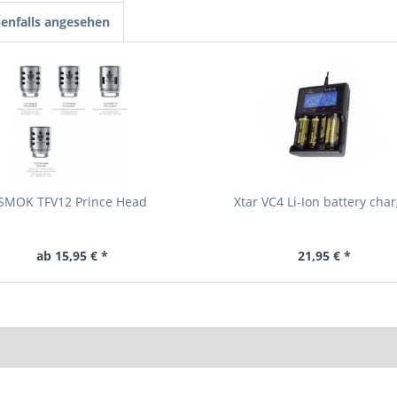
enfalls angesehen
SMOK TFV12 Prince Head
Xtar VC4 Li-Ion battery cha
ab 15,95 € *
21,95 € *