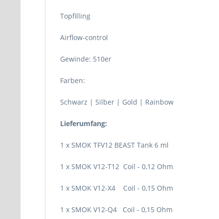
Topfilling
Airflow-control
Gewinde: 510er
Farben:
Schwarz | Silber | Gold | Rainbow
Lieferumfang:
1 x SMOK TFV12 BEAST Tank 6 ml
1 x SMOK V12-T12 Coil - 0,12 Ohm
1 x SMOK V12-X4 Coil - 0,15 Ohm
1 x SMOK V12-Q4 Coil - 0,15 Ohm