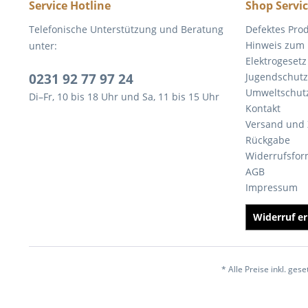
Service Hotline
Shop Servi
Telefonische Unterstützung und Beratung
Defektes Pro
Hinweis zum 
unter:
Elektrogesetz
0231 92 77 97 24
Jugendschutz
Umweltschut
Di–Fr, 10 bis 18 Uhr und Sa, 11 bis 15 Uhr
Kontakt
Versand und
Rückgabe
Widerrufsfor
AGB
Impressum
Widerruf er
* Alle Preise inkl. ges