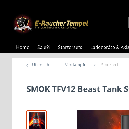
Home
Sale%
Startersets
Ladegeräte & Akk
Übersicht
Verdampfer
Smoktech
SMOK TFV12 Beast Tank 