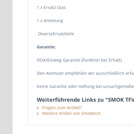
1 x Ersatz Glas
1 x Anleitung
DiverseErsatzteile
Garantie:
DOA/Einweg Garantie (Funktion bei Erhalt)
Den Atomizer empfehlen wir ausschließlich erf
Keine Garantie oder Haftung bei unsachgemäß
Weiterführende Links zu "SMOK TF
Fragen zum Artikel?
Weitere Artikel von Smoktech