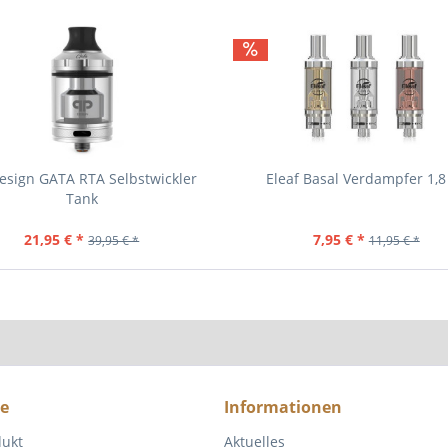
esign GATA RTA Selbstwickler
Eleaf Basal Verdampfer 1,8
Tank
21,95 € *
7,95 € *
39,95 € *
11,95 € *
ce
Informationen
dukt
Aktuelles