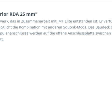
rior RDA 25 mm"
rwerk, das in Zusammenarbeit mit JMT Elite entstanden ist. Er ver
öglicht die Kombination mit anderen Squonk-Mods. Das Baudeck best
Spulenanschlüsse werden auf die offene Anschlussplatte zwische
gt.