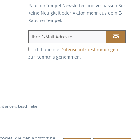
RaucherTempel Newsletter und verpassen Sie
keine Neuigkeit oder Aktion mehr aus dem E-
m
RaucherTempel.
Ich habe die
Datenschutzbestimmungen
zur Kenntnis genommen.
ht anders beschrieben
ookies, die den Komfort bei