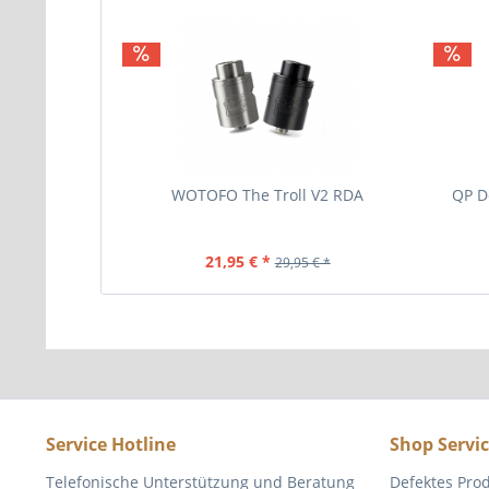
WOTOFO The Troll V2 RDA
QP D
21,95 € *
29,95 € *
Service Hotline
Shop Servi
Telefonische Unterstützung und Beratung
Defektes Pro