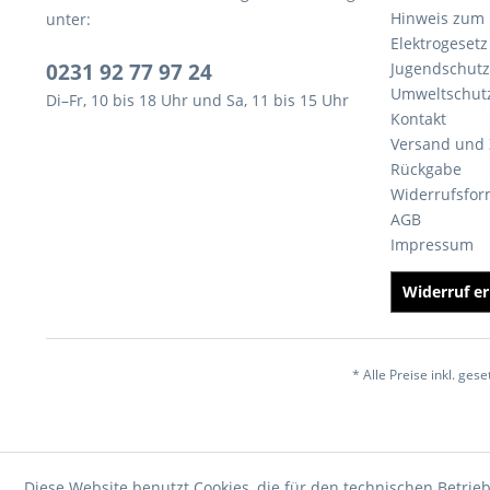
Hinweis zum 
unter:
Elektrogesetz
0231 92 77 97 24
Jugendschutz
Umweltschut
Di–Fr, 10 bis 18 Uhr und Sa, 11 bis 15 Uhr
Kontakt
Versand und
Rückgabe
Widerrufsfor
AGB
Impressum
Widerruf er
* Alle Preise inkl. ges
Diese Website benutzt Cookies, die für den technischen Betrieb