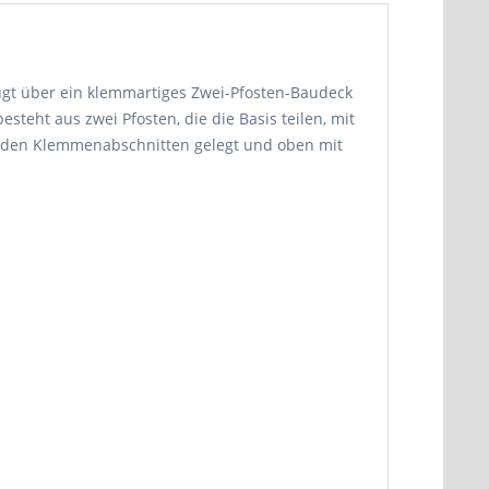
fügt über ein klemmartiges Zwei-Pfosten-Baudeck
eht aus zwei Pfosten, die die Basis teilen, mit
n den Klemmenabschnitten gelegt und oben mit