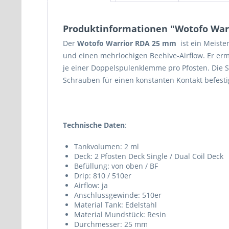
Produktinformationen "Wotofo War
Der
Wotofo Warrior RDA 25 mm
ist ein Meiste
und einen mehrlochigen Beehive-Airflow. Er erm
je einer Doppelspulenklemme pro Pfosten. Die 
Schrauben für einen konstanten Kontakt befesti
Technische Daten
:
Tankvolumen: 2 ml
Deck: 2 Pfosten Deck Single / Dual Coil Deck
Befüllung: von oben / BF
Drip: 810 / 510er
Airflow: ja
Anschlussgewinde: 510er
Material Tank: Edelstahl
Material Mundstück: Resin
Durchmesser: 25 mm