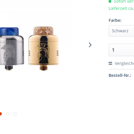
Sofort ver
Lieferzeit c
Farbe:
Vergleic
Bestell-Nr.: