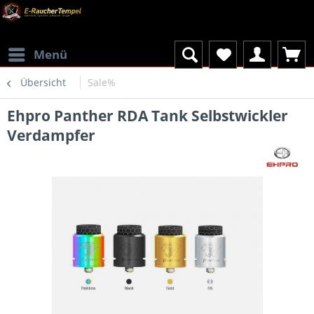
Menü
Übersicht
Sale%
Ehpro Panther RDA Tank Selbstwickler
Verdampfer