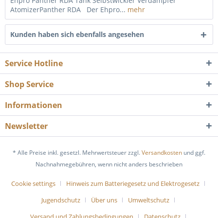
Ehpro Panther RDA Tank Selbstwickler Verdampfer
AtomizerPanther RDA Der Ehpro...
mehr
Kunden haben sich ebenfalls angesehen
Service Hotline
Shop Service
Informationen
Newsletter
* Alle Preise inkl. gesetzl. Mehrwertsteuer zzgl.
Versandkosten
und ggf.
Nachnahmegebühren, wenn nicht anders beschrieben
Cookie settings
Hinweis zum Batteriegesetz und Elektrogesetz
Jugendschutz
Über uns
Umweltschutz
Versand und Zahlungsbedingungen
Datenschutz