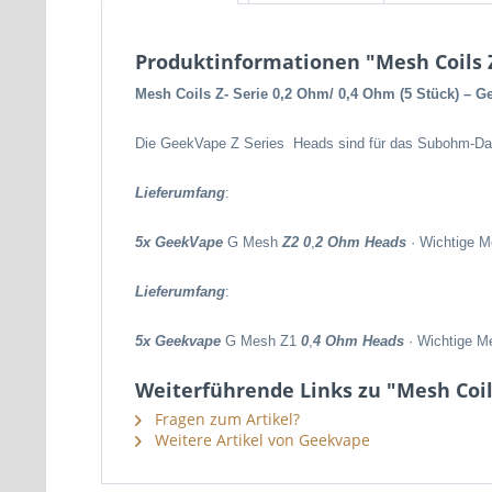
Produktinformationen "Mesh Coils Z
Mesh Coils Z- Serie 0,2 Ohm/ 0,4 Ohm (5 Stück) – G
Die GeekVape Z Series Heads sind für das Subohm-Dam
Lieferumfang
:
5x GeekVape
G Mesh
Z2 0
,
2 Ohm Heads
· Wichtige M
Lieferumfang
:
5x Geekvape
G Mesh Z1
0
,
4 Ohm Heads
· Wichtige M
Weiterführende Links zu "Mesh Coil
Fragen zum Artikel?
Weitere Artikel von Geekvape