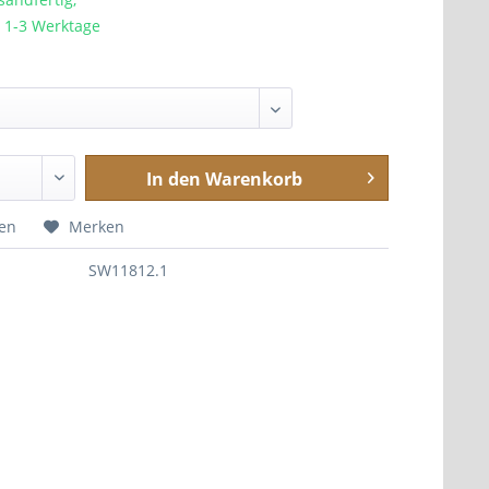
a. 1-3 Werktage
In den
Warenkorb
hen
Merken
SW11812.1