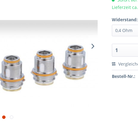
Lieferzeit c
Widerstand:
Vergleic
Bestell-Nr.: