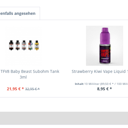
enfalls angesehen
TFV8 Baby Beast Subohm Tank
Strawberry Kiwi Vape Liquid 
3ml
Inhalt
10 Mililiter
(89,50 € * / 100 Mili
21,95 € *
8,95 € *
32,95 € *