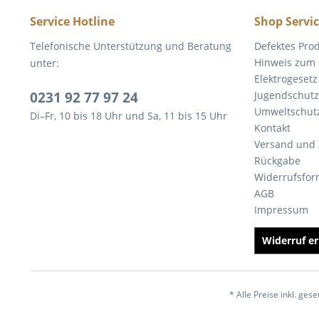
Service Hotline
Shop Servi
Telefonische Unterstützung und Beratung
Defektes Pro
Hinweis zum 
unter:
Elektrogesetz
0231 92 77 97 24
Jugendschutz
Umweltschut
Di–Fr, 10 bis 18 Uhr und Sa, 11 bis 15 Uhr
Kontakt
Versand und
Rückgabe
Widerrufsfor
AGB
Impressum
Widerruf er
* Alle Preise inkl. ges