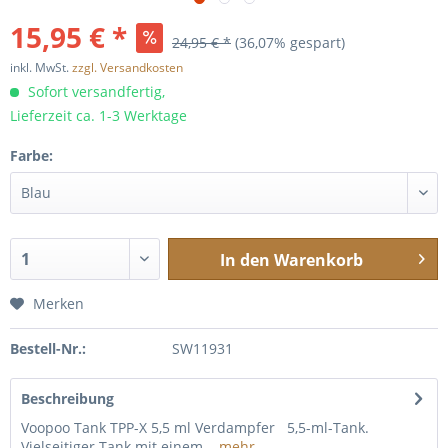
15,95 € *
24,95 € *
(36,07% gespart)
inkl. MwSt.
zzgl. Versandkosten
Sofort versandfertig,
Lieferzeit ca. 1-3 Werktage
Farbe:
In den
Warenkorb
Merken
Bestell-Nr.:
SW11931
Beschreibung
Voopoo Tank TPP-X 5,5 ml Verdampfer 5,5-ml-Tank.
Vielseitiger Tank mit einem...
mehr