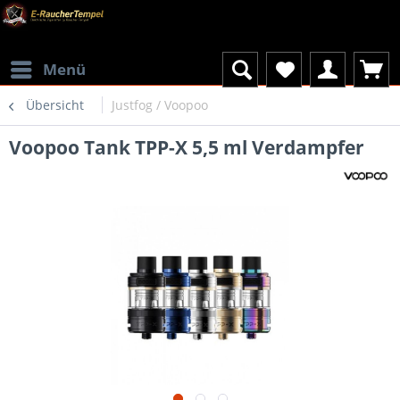
Menü
Übersicht
Justfog / Voopoo
Voopoo Tank TPP-X 5,5 ml Verdampfer