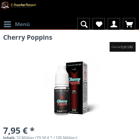
Menü
Cherry Poppins
7,95 € *
Inhalt:
10 Mililiter (79,50 € * / 100 Mililiter)