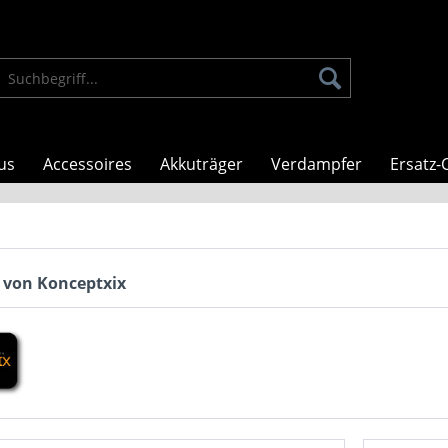
us
Accessoires
Akkuträger
Verdampfer
Ersatz-C
 von Konceptxix