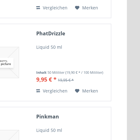
Vergleichen
Merken
PhatDrizzle
Liquid 50 ml
Inhalt
50 Mililiter
(19,90 € * / 100 Mililiter)
9,95 € *
19,95 € *
Vergleichen
Merken
Pinkman
Liquid 50 ml