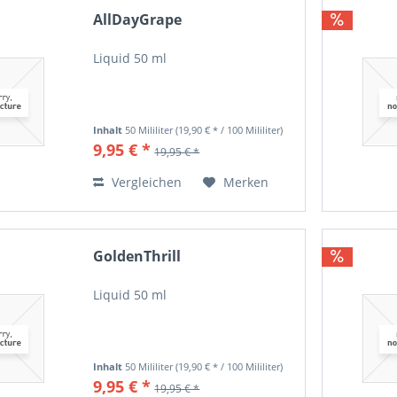
AllDayGrape
Liquid 50 ml
Inhalt
50 Mililiter
(19,90 € * / 100 Mililiter)
9,95 € *
19,95 € *
Vergleichen
Merken
GoldenThrill
Liquid 50 ml
Inhalt
50 Mililiter
(19,90 € * / 100 Mililiter)
9,95 € *
19,95 € *