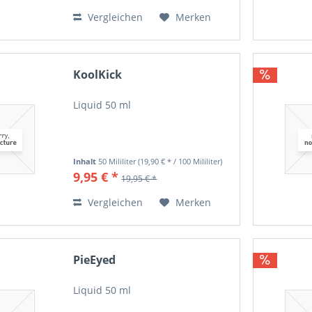
Vergleichen
Merken
KoolKick
Liquid 50 ml
Inhalt
50 Mililiter
(19,90 € * / 100 Mililiter)
9,95 € *
19,95 € *
Vergleichen
Merken
PieEyed
Liquid 50 ml