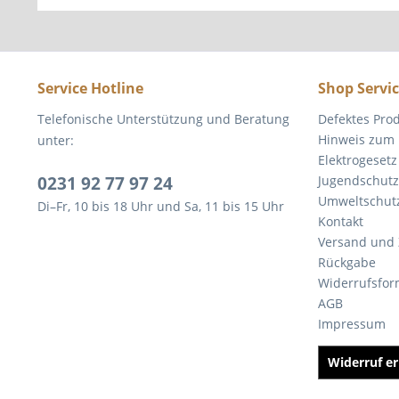
Service Hotline
Shop Servi
Telefonische Unterstützung und Beratung
Defektes Pro
Hinweis zum 
unter:
Elektrogesetz
0231 92 77 97 24
Jugendschutz
Umweltschut
Di–Fr, 10 bis 18 Uhr und Sa, 11 bis 15 Uhr
Kontakt
Versand und
Rückgabe
Widerrufsfor
AGB
Impressum
Widerruf er