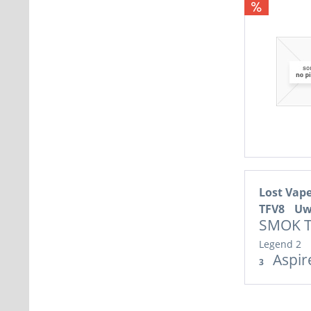
Lost Vap
TFV8
Uw
SMOK 
Legend 2
Aspir
3