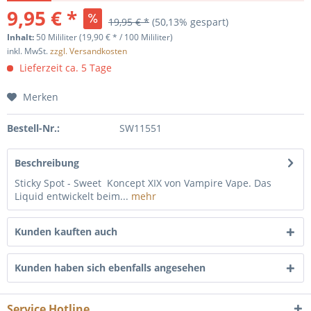
9,95 € *
19,95 € *
(50,13% gespart)
Inhalt:
50 Mililiter (19,90 € * / 100 Mililiter)
inkl. MwSt.
zzgl. Versandkosten
Lieferzeit ca. 5 Tage
Merken
Bestell-Nr.:
SW11551
Beschreibung
Sticky Spot - Sweet Koncept XIX von Vampire Vape. Das
Liquid entwickelt beim...
mehr
Kunden kauften auch
Kunden haben sich ebenfalls angesehen
Service Hotline