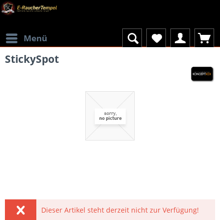
Menü
StickySpot
Dieser Artikel steht derzeit nicht zur Verfügung!