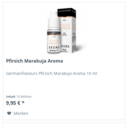
Pfirsich Marakuja Aroma
GermanFlavours Pfirsich Marakuja Aroma 10 ml
Inhalt
10 Mililiter
9,95 € *
Merken