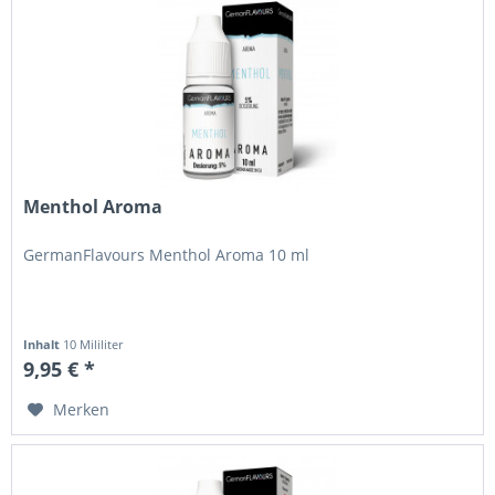
Menthol Aroma
GermanFlavours Menthol Aroma 10 ml
Inhalt
10 Mililiter
9,95 € *
Merken