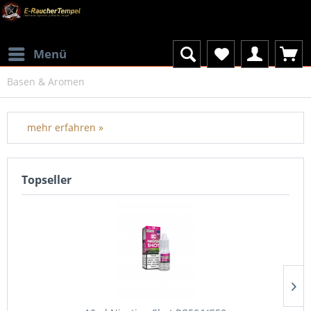
Menü
Basen & Aromen
mehr erfahren »
Topseller