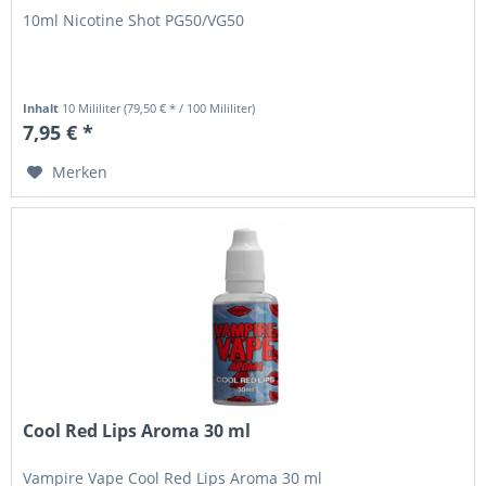
10ml Nicotine Shot PG50/VG50
Inhalt
10 Mililiter
(79,50 € * / 100 Mililiter)
7,95 € *
Merken
Cool Red Lips Aroma 30 ml
Vampire Vape Cool Red Lips Aroma 30 ml