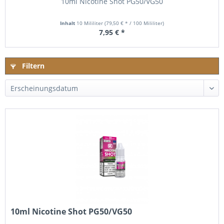
10ml Nicotine Shot PG50/VG50
Inhalt
10 Mililiter
(79,50 € * / 100 Mililiter)
7,95 € *
Filtern
10ml Nicotine Shot PG50/VG50