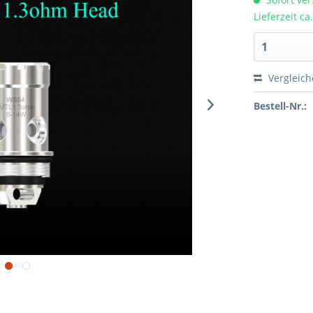
Lieferzeit c
Vergleic
Bestell-Nr.: