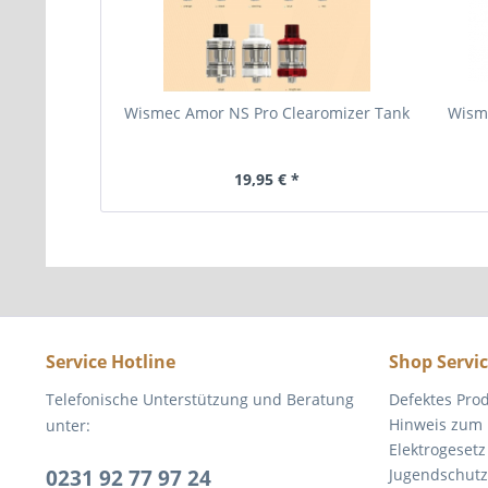
Wismec Amor NS Pro Clearomizer Tank
Wism
19,95 € *
Service Hotline
Shop Servi
Telefonische Unterstützung und Beratung
Defektes Pro
Hinweis zum 
unter:
Elektrogesetz
0231 92 77 97 24
Jugendschutz