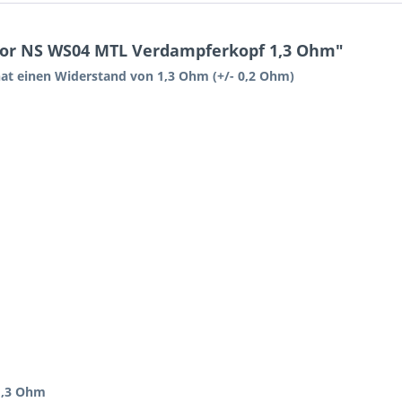
or NS WS04 MTL Verdampferkopf 1,3 Ohm"
 einen Widerstand von 1,3 Ohm (+/- 0,2 Ohm)
,3 Ohm