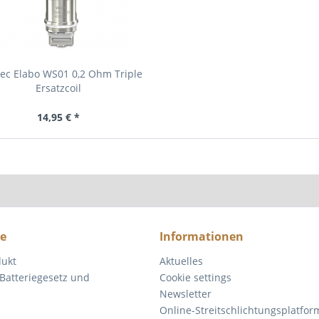
ec Elabo WS01 0,2 Ohm Triple
Ersatzcoil
14,95 € *
ce
Informationen
dukt
Aktuelles
Batteriegesetz und
Cookie settings
Newsletter
Online-Streitschlichtungsplatfor