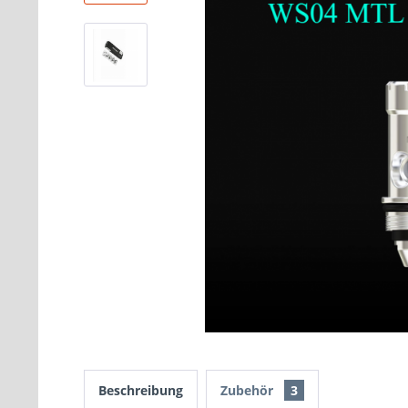
Beschreibung
Zubehör
3