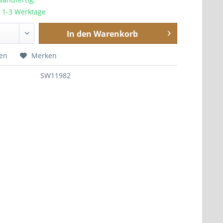
a. 1-3 Werktage
In den
Warenkorb
hen
Merken
SW11982