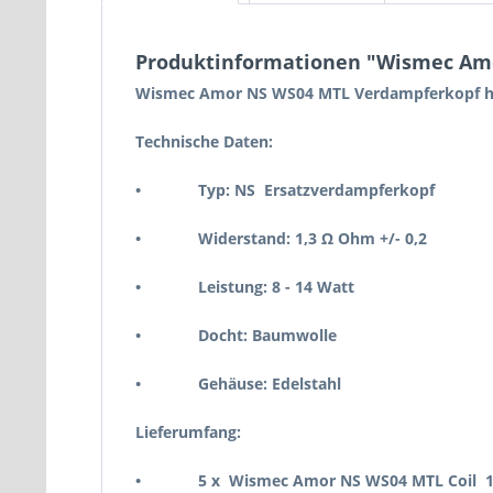
Produktinformationen "Wismec Am
Wismec Amor NS WS04 MTL Verdampferkopf hat
Technische Daten:
• Typ: NS Ersatzverdampferkopf
• Widerstand: 1,3 Ω Ohm +/- 0,2
• Leistung: 8 - 14 Watt
• Docht: Baumwolle
• Gehäuse: Edelstahl
Lieferumfang:
• 5 x Wismec Amor NS WS04 MTL Coil 1