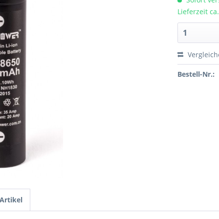
Lieferzeit c
Vergleic
Bestell-Nr.:
Artikel