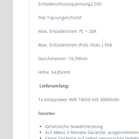
Entladeschlussspannung2,50V
Flat Top/ungeschützt
Max. Entladestrom 7C = 20A
Max. Entladestrom (Puls /3sec.) 35A
Durchmesser: 18,39mm
Höhe: 64,85mm
Lieferumfang:
1x Keeppower IMR 18650 mit 3000mAh
Garantie:
Gesetzliche Gewährleistung
Auf Akkus 3 Monate Garantie, ausgenommen 
Keine Garantie auf selbst verursachte defek