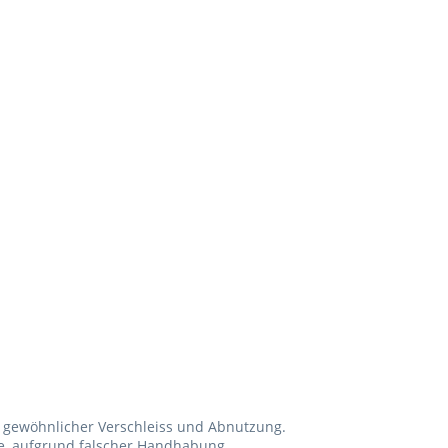
gewöhnlicher Verschleiss und Abnutzung.
te, aufgrund falscher Handhabung.