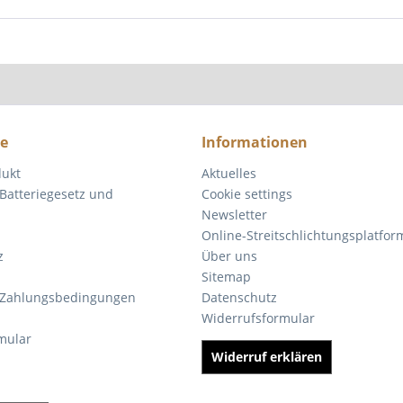
ce
Informationen
dukt
Aktuelles
Batteriegesetz und
Cookie settings
Newsletter
Online-Streitschlichtungsplatfor
z
Über uns
Sitemap
 Zahlungsbedingungen
Datenschutz
Widerrufsformular
mular
Widerruf erklären