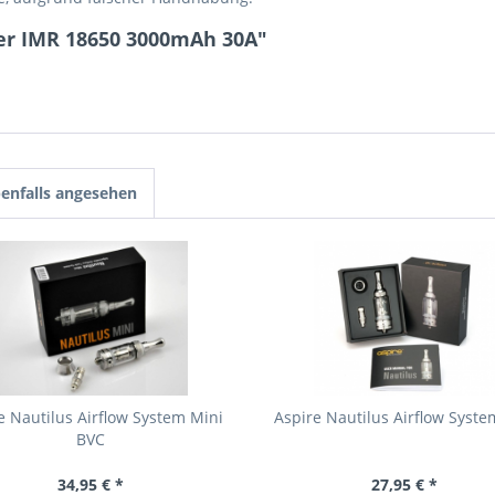
er IMR 18650 3000mAh 30A"
enfalls angesehen
e Nautilus Airflow System Mini
Aspire Nautilus Airflow Syst
BVC
34,95 € *
27,95 € *