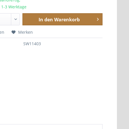
a. 1-3 Werktage
In den
Warenkorb
hen
Merken
SW11403