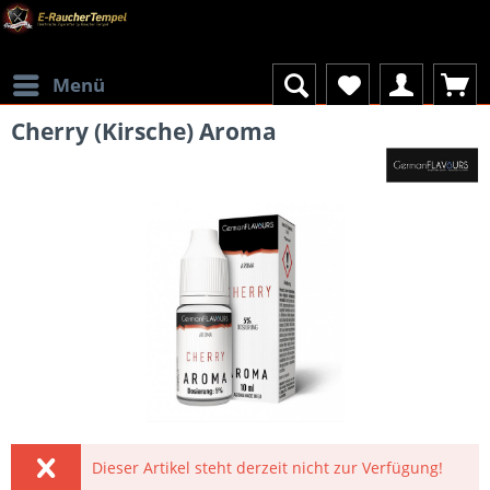
Menü
Cherry (Kirsche) Aroma
Dieser Artikel steht derzeit nicht zur Verfügung!