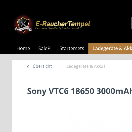
Home
Sale%
Startersets
Ladegeräte & Ak
Übersicht
Ladegeräte & Akkus
Sony VTC6 18650 3000mA