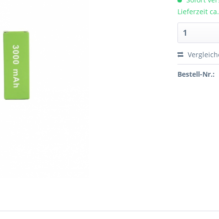
Lieferzeit c
Vergleic
Bestell-Nr.: