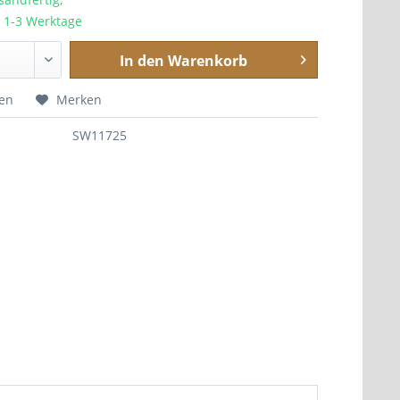
a. 1-3 Werktage
In den
Warenkorb
hen
Merken
SW11725