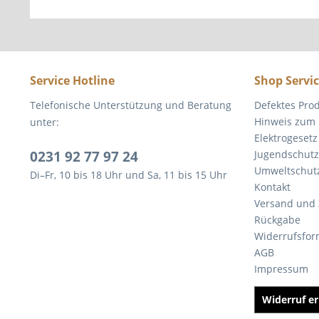
Service Hotline
Shop Servi
Telefonische Unterstützung und Beratung
Defektes Pro
Hinweis zum 
unter:
Elektrogesetz
0231 92 77 97 24
Jugendschutz
Umweltschut
Di–Fr, 10 bis 18 Uhr und Sa, 11 bis 15 Uhr
Kontakt
Versand und
Rückgabe
Widerrufsfor
AGB
Impressum
Widerruf er