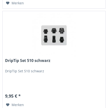
Merken
DripTip Set 510 schwarz
DripTip Set 510 schwarz
9,95 € *
Merken