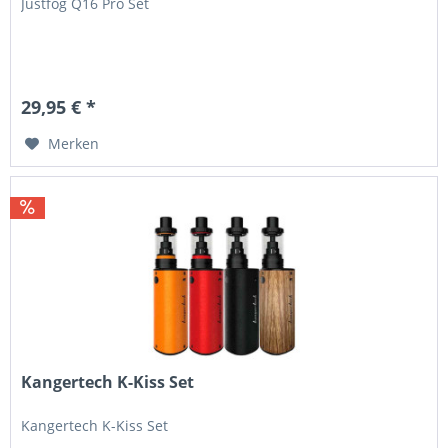
Justfog Q16 Pro Set
29,95 € *
Merken
Kangertech K-Kiss Set
Kangertech K-Kiss Set