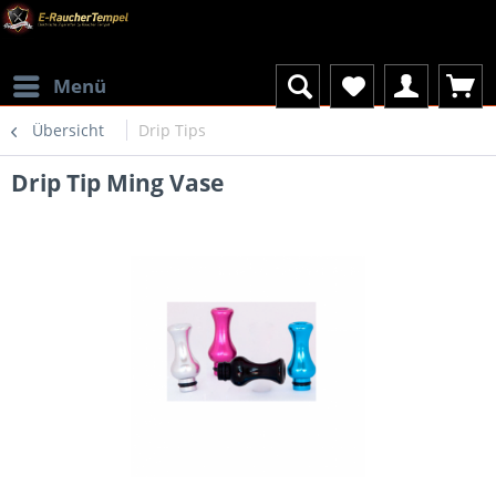
Menü
Übersicht
Drip Tips
Drip Tip Ming Vase