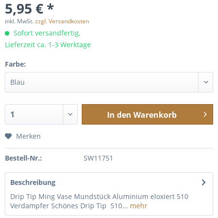
5,95 € *
inkl. MwSt.
zzgl. Versandkosten
Sofort versandfertig,
Lieferzeit ca. 1-3 Werktage
Farbe:
In den
Warenkorb
Merken
Bestell-Nr.:
SW11751
Beschreibung
Drip Tip Ming Vase Mundstück Aluminium eloxiert 510
Verdampfer Schönes Drip Tip 510...
mehr