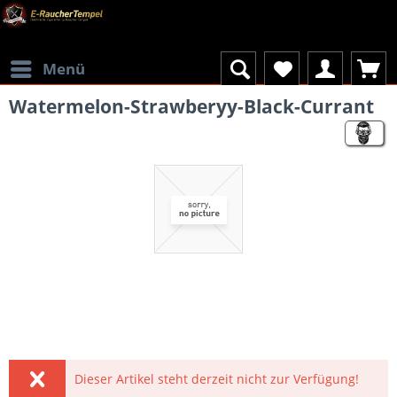
Menü
Watermelon-Strawberyy-Black-Currant
Dieser Artikel steht derzeit nicht zur Verfügung!