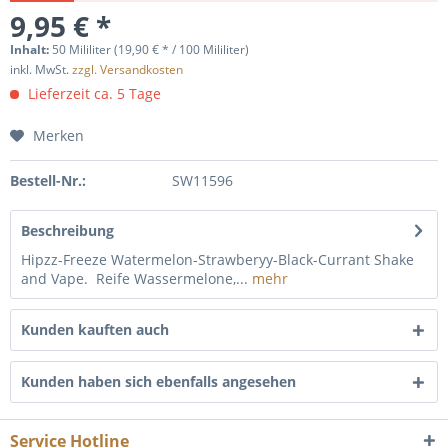
9,95 € *
Inhalt:
50 Mililiter (19,90 € * / 100 Mililiter)
inkl. MwSt.
zzgl. Versandkosten
Lieferzeit ca. 5 Tage
Merken
Bestell-Nr.:
SW11596
Beschreibung
Hipzz-Freeze Watermelon-Strawberyy-Black-Currant Shake
and Vape. Reife Wassermelone,...
mehr
Kunden kauften auch
Kunden haben sich ebenfalls angesehen
Service Hotline