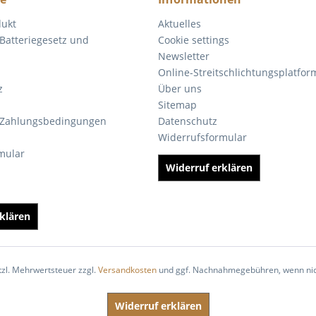
dukt
Aktuelles
Batteriegesetz und
Cookie settings
Newsletter
Online-Streitschlichtungsplatfor
z
Über uns
Sitemap
 Zahlungsbedingungen
Datenschutz
Widerrufsformular
mular
Widerruf erklären
klären
etzl. Mehrwertsteuer zzgl.
Versandkosten
und ggf. Nachnahmegebühren, wenn nic
Widerruf erklären