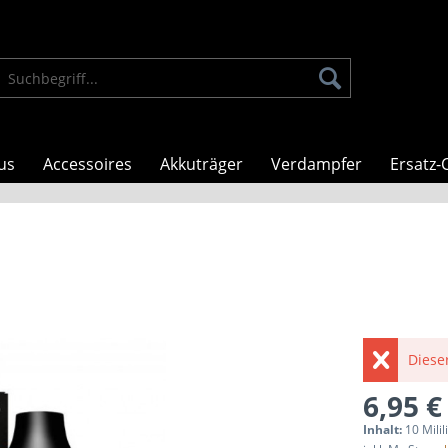
us
Accessoires
Akkuträger
Verdampfer
Ersatz-C
Dieser
6,95 €
Inhalt:
10 Milil