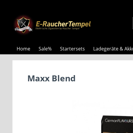
Home
Sale%
Startersets
Ladegeräte & Akk
Maxx Blend