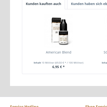
Kunden kauften auch
Kunden haben sich eb
American Blend
S
Inhalt
10 Mililiter
(69,50 € * / 100 Mililiter)
Inha
6,95 € *
Service Hotline
Shop Servi