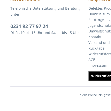
Telefonische Unterstützung und Beratung
Defektes Pro
Hinweis zum 
unter:
Elektrogesetz
0231 92 77 97 24
Jugendschutz
Umweltschut
Di–Fr, 10 bis 18 Uhr und Sa, 11 bis 15 Uhr
Kontakt
Versand und
Rückgabe
Widerrufsfor
AGB
Impressum
Widerruf er
* Alle Preise inkl. ges