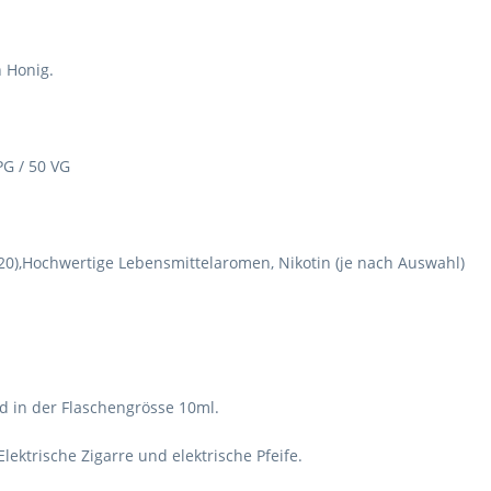
 Honig.
G / 50 VG
1520),Hochwertige Lebensmittelaromen, Nikotin (je nach Auswahl)
uid in der Flaschengrösse 10ml.
Elektrische Zigarre und elektrische Pfeife.