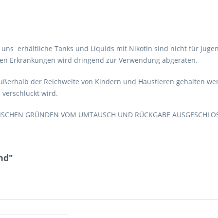
i uns erhältliche Tanks und Liquids mit Nikotin sind nicht für Jug
ren Erkrankungen wird dringend zur Verwendung abgeraten.
ußerhalb der Reichweite von Kindern und Haustieren gehalten werde
 verschluckt wird.
IENISCHEN GRÜNDEN VOM UMTAUSCH UND RÜCKGABE AUSGESCHLOS
nd"