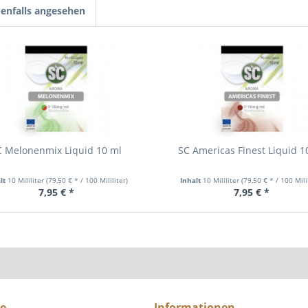
enfalls angesehen
C Melonenmix Liquid 10 ml
SC Americas Finest Liquid 1
lt
10 Mililiter
(79,50 € * / 100 Mililiter)
Inhalt
10 Mililiter
(79,50 € * / 100 Mili
7,95 € *
7,95 € *
ce
Informationen