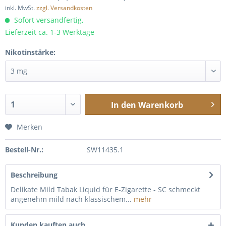
inkl. MwSt.
zzgl. Versandkosten
Sofort versandfertig,
Lieferzeit ca. 1-3 Werktage
Nikotinstärke:
In den
Warenkorb
Merken
Bestell-Nr.:
SW11435.1
Beschreibung
Delikate Mild Tabak Liquid für E-Zigarette - SC schmeckt
angenehm mild nach klassischem...
mehr
Kunden kauften auch