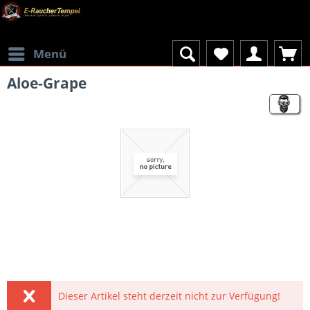
Menü
Aloe-Grape
Dieser Artikel steht derzeit nicht zur Verfügung!