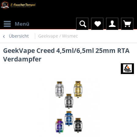
Menü
Übersicht
Geekvape / Wismec
GeekVape Creed 4,5ml/6,5ml 25mm RTA
Verdampfer