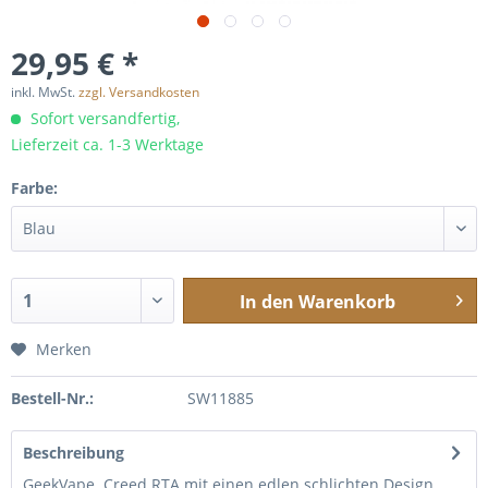
29,95 € *
inkl. MwSt.
zzgl. Versandkosten
Sofort versandfertig,
Lieferzeit ca. 1-3 Werktage
Farbe:
In den
Warenkorb
Merken
Bestell-Nr.:
SW11885
Beschreibung
GeekVape Creed RTA mit einen edlen schlichten Design,