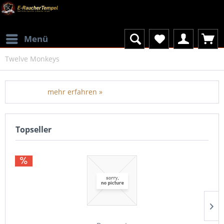
Menü
Twelve Monkeys
mehr erfahren »
Topseller