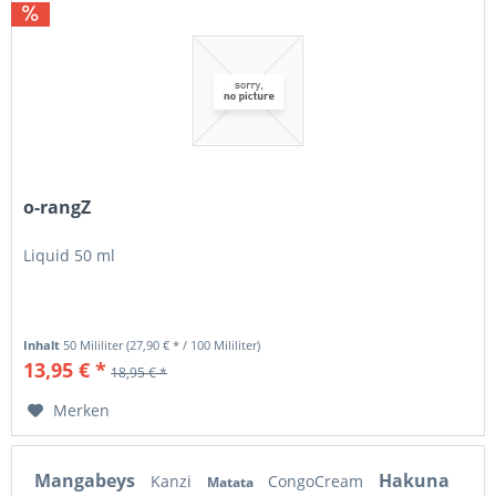
o-rangZ
Liquid 50 ml
Inhalt
50 Mililiter
(27,90 € * / 100 Mililiter)
13,95 € *
18,95 € *
Merken
Mangabeys
Hakuna
Kanzi
CongoCream
Matata