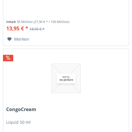
Inhalt
50 Mililiter
(27,90 € * / 100 Mililiter)
13,95 € *
18,95 € *
Merken
CongoCream
Liquid 50 ml