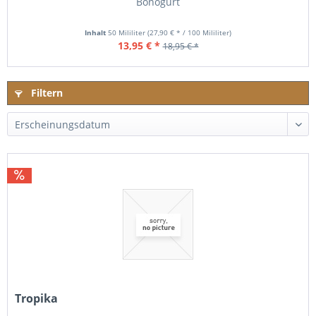
Bonogurt
Inhalt
50 Mililiter
(27,90 € * / 100 Mililiter)
13,95 € *
18,95 € *
Filtern
Tropika