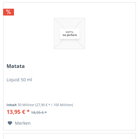
Matata
Liquid 50 ml
Inhalt
50 Mililiter
(27,90 € * / 100 Mililiter)
13,95 € *
18,95 € *
Merken