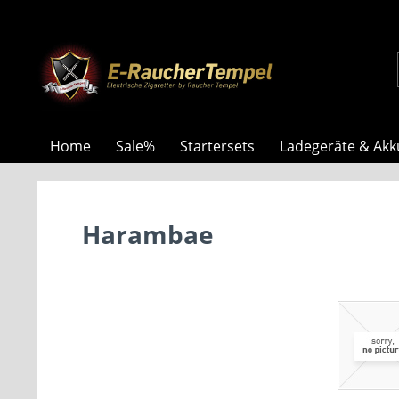
Home
Sale%
Startersets
Ladegeräte & Akk
Harambae