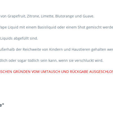
on Grapefruit, Zitrone, Limette, Blutorange und Guave.
pe Liquid mit einem Basisliquid oder einem Shot gemischt werde
Liquids abgefüllt sind.
außerhalb der Reichweite von Kindern und Haustieren gehalten we
dlich oder sogar tödlich sein kann, wenn sie verschluckt wird.
IENISCHEN GRÜNDEN VOM UMTAUSCH UND RÜCKGABE AUSGESCHLOS
e"