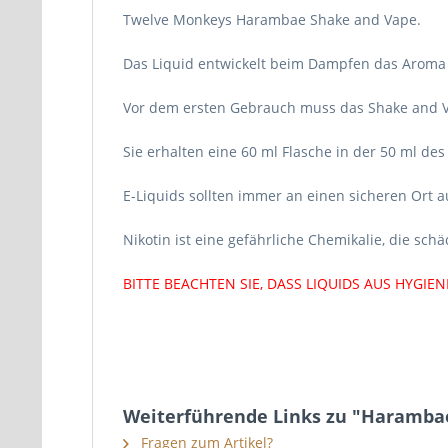
Twelve Monkeys Harambae Shake and Vape.
Das Liquid entwickelt beim Dampfen das Aroma v
Vor dem ersten Gebrauch muss das Shake and Va
Sie erhalten eine 60 ml Flasche in der 50 ml des 
E-Liquids sollten immer an einen sicheren Ort 
Nikotin ist eine gefährliche Chemikalie, die schä
BITTE BEACHTEN SIE, DASS LIQUIDS AUS HYG
Weiterführende Links zu "Haramba
Fragen zum Artikel?