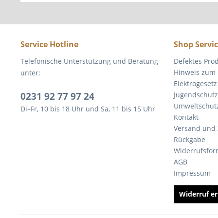
Service Hotline
Shop Servi
Telefonische Unterstützung und Beratung
Defektes Pro
Hinweis zum 
unter:
Elektrogesetz
0231 92 77 97 24
Jugendschutz
Umweltschut
Di–Fr, 10 bis 18 Uhr und Sa, 11 bis 15 Uhr
Kontakt
Versand und
Rückgabe
Widerrufsfor
AGB
Impressum
Widerruf er