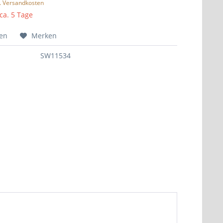
l. Versandkosten
 ca. 5 Tage
hen
Merken
SW11534