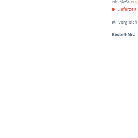
inkl. MwSt.
zzg
Lieferzeit
Vergleic
Bestell-Nr.: