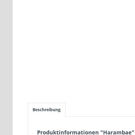
Beschreibung
Produktinformationen "Harambae"